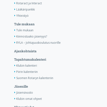
Rotaract ja Interact
Lääkäripankki
Yhteistyö
Tule mukaan
Tule mukaan
Kiinnostaako jäsenyys?
RYLA – Johtajuuskoulutus nuorille
Ajankohtaista
Tapahtumakalenteri
Klubin kalenteri
Piirin kalenteriin
Suomen Rotaryn kalenteriin
Jäsenille
Jäsensivusto
Klubin omat ohjeet