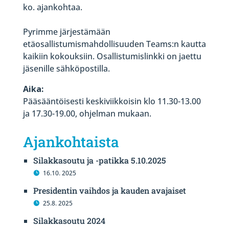
ko. ajankohtaa.
Pyrimme järjestämään
etäosallistumismahdollisuuden Teams:n kautta
kaikiin kokouksiin. Osallistumislinkki on jaettu
jäsenille sähköpostilla.
Aika:
Pääsääntöisesti keskiviikkoisin klo 11.30-13.00
ja 17.30-19.00, ohjelman mukaan.
Ajankohtaista
Silakkasoutu ja -patikka 5.10.2025
16.10. 2025
Presidentin vaihdos ja kauden avajaiset
25.8. 2025
Silakkasoutu 2024