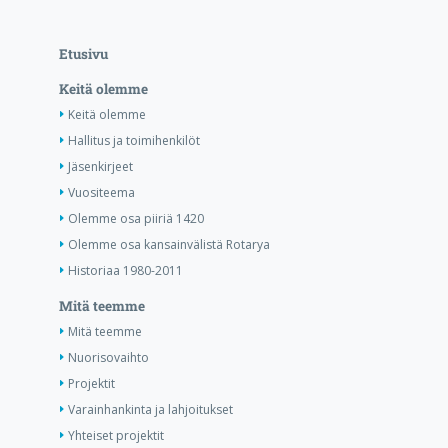
Etusivu
Keitä olemme
Keitä olemme
Hallitus ja toimihenkilöt
Jäsenkirjeet
Vuositeema
Olemme osa piiriä 1420
Olemme osa kansainvälistä Rotarya
Historiaa 1980-2011
Mitä teemme
Mitä teemme
Nuorisovaihto
Projektit
Varainhankinta ja lahjoitukset
Yhteiset projektit