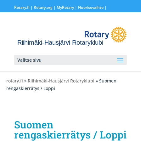
Rotary.fi
|
Rotary.org
|
MyRotary |
Nuorisovaihto
|
Riihimäki-Hausjärvi Rotaryklubi
Valitse sivu
rotary.fi
»
Riihimäki-Hausjärvi Rotaryklubi
» Suomen
rengaskierrätys / Loppi
Suomen
rengaskierrätys / Loppi