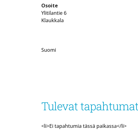
Osoite
Ylitilantie 6
Klaukkala
Suomi
Tulevat tapahtuma
<li>Ei tapahtumia tässä paikassa</li>