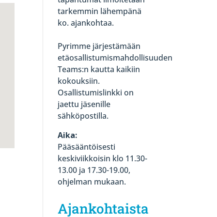
tarkemmin lähempänä
ko. ajankohtaa.
Pyrimme järjestämään
etäosallistumismahdollisuuden
Teams:n kautta kaikiin
kokouksiin.
Osallistumislinkki on
jaettu jäsenille
sähköpostilla.
Aika:
Pääsääntöisesti
keskiviikkoisin klo 11.30-
13.00 ja 17.30-19.00,
ohjelman mukaan.
Ajankohtaista