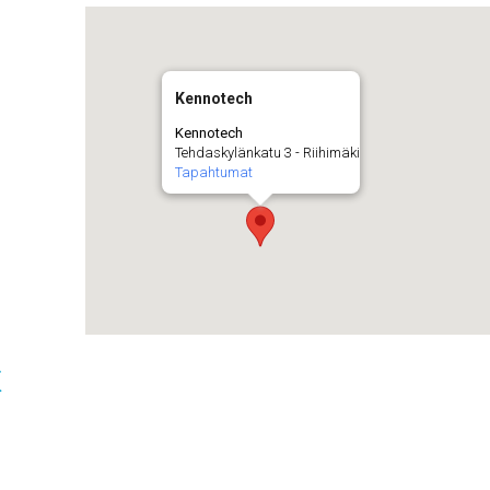
Kennotech
Kennotech
Tehdaskylänkatu 3 - Riihimäki
Tapahtumat
t