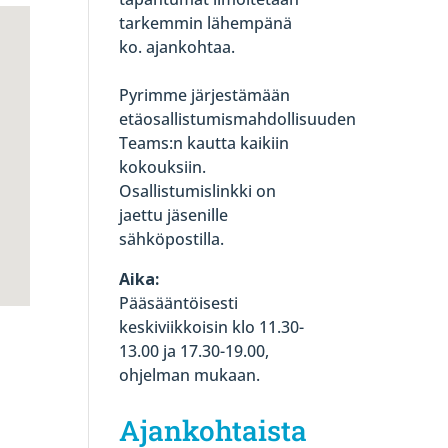
tarkemmin lähempänä
ko. ajankohtaa.
Pyrimme järjestämään
etäosallistumismahdollisuuden
Teams:n kautta kaikiin
kokouksiin.
Osallistumislinkki on
jaettu jäsenille
sähköpostilla.
Aika:
Pääsääntöisesti
keskiviikkoisin klo 11.30-
13.00 ja 17.30-19.00,
ohjelman mukaan.
Ajankohtaista