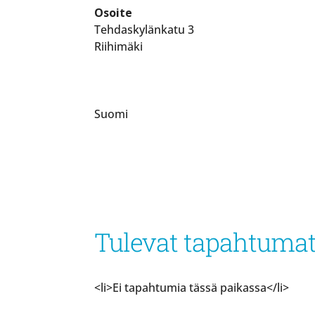
Osoite
Tehdaskylänkatu 3
Riihimäki
Suomi
Tulevat tapahtuma
<li>Ei tapahtumia tässä paikassa</li>