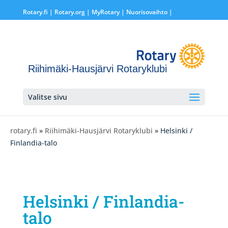
Rotary.fi
|
Rotary.org
|
MyRotary |
Nuorisovaihto
|
Riihimäki-Hausjärvi Rotaryklubi
Valitse sivu
rotary.fi
»
Riihimäki-Hausjärvi Rotaryklubi
» Helsinki /
Finlandia-talo
Helsinki / Finlandia-
talo