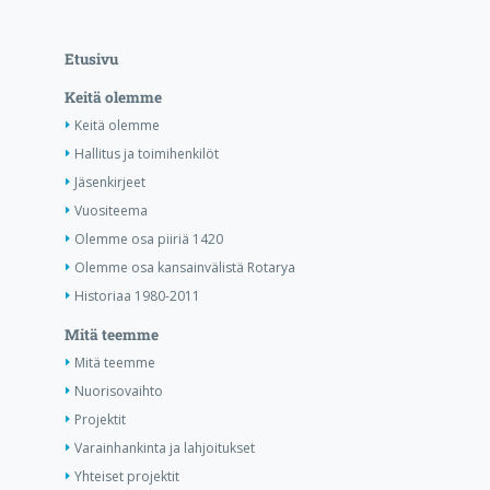
Etusivu
Keitä olemme
Keitä olemme
Hallitus ja toimihenkilöt
Jäsenkirjeet
Vuositeema
Olemme osa piiriä 1420
Olemme osa kansainvälistä Rotarya
Historiaa 1980-2011
Mitä teemme
Mitä teemme
Nuorisovaihto
Projektit
Varainhankinta ja lahjoitukset
Yhteiset projektit