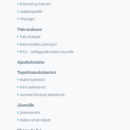
Rotaract ja Interact
Lääkäripankki
Yhteistyö
Tule mukaan
Tule mukaan
Kiinnostaako jäsenyys?
RYLA – Johtajuuskoulutus nuorille
Ajankohtaista
Tapahtumakalenteri
Klubin kalenteri
Piirin kalenteriin
Suomen Rotaryn kalenteriin
Jäsenille
Jäsensivusto
Klubin omat ohjeet