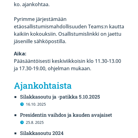
ko. ajankohtaa.
Pyrimme järjestämään
etäosallistumismahdollisuuden Teams:n kautta
kaikiin kokouksiin. Osallistumislinkki on jaettu
jäsenille sähköpostilla.
Aika:
Pääsääntöisesti keskiviikkoisin klo 11.30-13.00
ja 17.30-19.00, ohjelman mukaan.
Ajankohtaista
Silakkasoutu ja -patikka 5.10.2025
16.10. 2025
Presidentin vaihdos ja kauden avajaiset
25.8. 2025
Silakkasoutu 2024