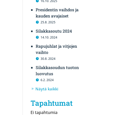
16.10. 2025
Presidentin vaihdos ja
kauden avajaiset
25.8. 2025
Silakkasoutu 2024
14.10. 2024
Rapujuhlat ja vitjojen
vaihto
30.8. 2024
Silakkasoudun tuoton
luovutus
6.2. 2024
Näytä kaikki
Tapahtumat
Ei tapahtumia