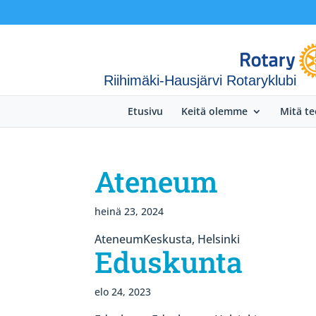
Riihimäki-Hausjärvi Rotaryklubi
Etusivu
Keitä olemme
Mitä t
Ateneum
heinä 23, 2024
AteneumKeskusta, Helsinki
Eduskunta
elo 24, 2023