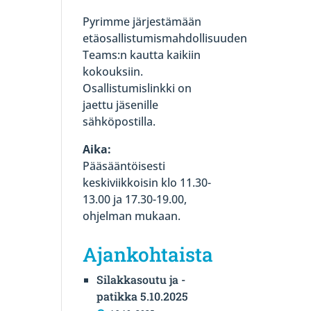
Pyrimme järjestämään
etäosallistumismahdollisuuden
Teams:n kautta kaikiin
kokouksiin.
Osallistumislinkki on
jaettu jäsenille
sähköpostilla.
Aika:
Pääsääntöisesti
keskiviikkoisin klo 11.30-
13.00 ja 17.30-19.00,
ohjelman mukaan.
Ajankohtaista
Silakkasoutu ja -
patikka 5.10.2025