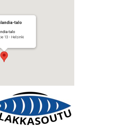
nlandia-talo
andia-talo
e 13 - Helsinki