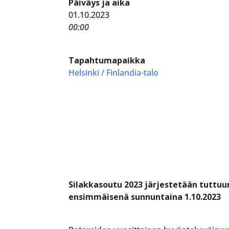
Päiväys ja aika
01.10.2023
00:00
Tapahtumapaikka
Helsinki / Finlandia-talo
Silakkasoutu 2023 järjestetään tuttu
ensimmäisenä sunnuntaina 1.10.2023