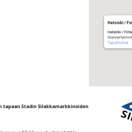
Helsinki / Fi
Helsinki / Finl
Mannerheiminti
Tapahtumat
un tapaan Stadin Silakkamarkkinoiden