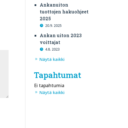
Ankanuiton
tuottojen hakuohjeet
2025
20.9. 2025
Ankan uiton 2023
voittajat
4.8. 2023
Näytä kaikki
Tapahtumat
Ei tapahtumia
Näytä kaikki