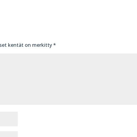
iset kentät on merkitty
*