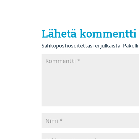
Lähetä kommentti
Sähköpostiosoitettasi ei julkaista.
Pakoll