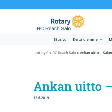
RC Reach Salo
Etusivu
Keitä olemme
M
rotary.fi
»
RC Reach Salo
» Ankan uitto – Salon
Ankan uitto –
18.6.2019