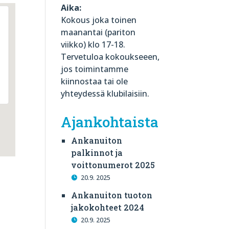
Aika:
Kokous joka toinen
maanantai (pariton
viikko) klo 17-18.
Tervetuloa kokoukseeen,
jos toimintamme
kiinnostaa tai ole
yhteydessä klubilaisiin.
Ajankohtaista
Ankanuiton
palkinnot ja
voittonumerot 2025
20.9. 2025
Ankanuiton tuoton
jakokohteet 2024
20.9. 2025