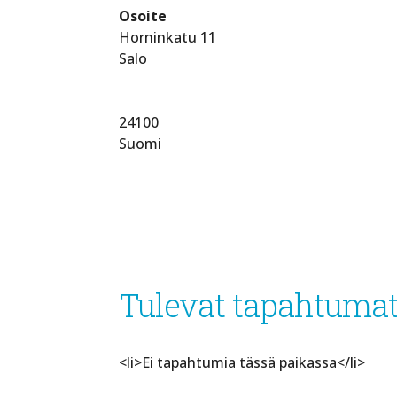
Osoite
Horninkatu 11
Salo
24100
Suomi
Tulevat tapahtuma
<li>Ei tapahtumia tässä paikassa</li>