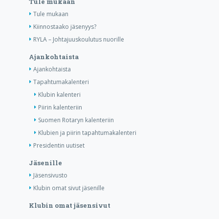
Tule mukaan
Tule mukaan
Kiinnostaako jäsenyys?
RYLA – Johtajuuskoulutus nuorille
Ajankohtaista
Ajankohtaista
Tapahtumakalenteri
Klubin kalenteri
Piirin kalenteriin
Suomen Rotaryn kalenteriin
Klubien ja piirin tapahtumakalenteri
Presidentin uutiset
Jäsenille
Jäsensivusto
Klubin omat sivut jäsenille
Klubin omat jäsensivut