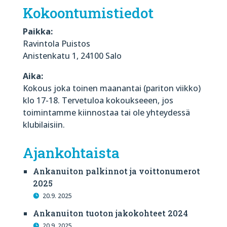
Kokoontumistiedot
Paikka:
Ravintola Puistos
Anistenkatu 1, 24100 Salo
Aika:
Kokous joka toinen maanantai (pariton viikko)
klo 17-18. Tervetuloa kokoukseeen, jos
toimintamme kiinnostaa tai ole yhteydessä
klubilaisiin.
Ajankohtaista
Ankanuiton palkinnot ja voittonumerot
2025
20.9. 2025
Ankanuiton tuoton jakokohteet 2024
20.9. 2025