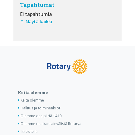
Tapahtumat
Ei tapahtumia
Näytä kaikki
Keitä olemme
Keitä olemme
Hallitus ja toimihenkilöt
Olemme osa piiriä 1410
Olemme osa kansainvälistä Rotarya
Ilo esitellä