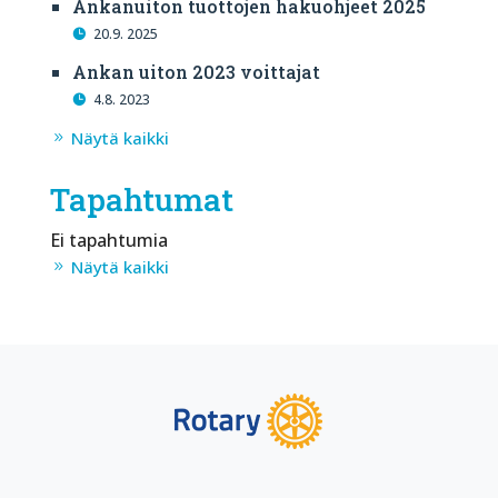
Ankanuiton tuottojen hakuohjeet 2025
20.9. 2025
Ankan uiton 2023 voittajat
4.8. 2023
Näytä kaikki
Tapahtumat
Ei tapahtumia
Näytä kaikki