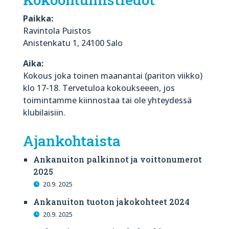
Paikka:
Ravintola Puistos
Anistenkatu 1, 24100 Salo
Aika:
Kokous joka toinen maanantai (pariton viikko)
klo 17-18. Tervetuloa kokoukseeen, jos
toimintamme kiinnostaa tai ole yhteydessä
klubilaisiin.
Ajankohtaista
Ankanuiton palkinnot ja voittonumerot
2025
20.9. 2025
Ankanuiton tuoton jakokohteet 2024
20.9. 2025