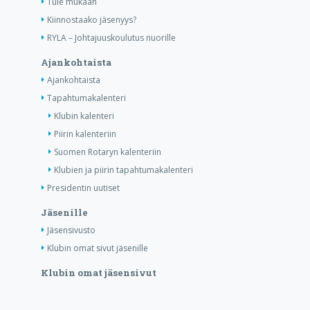
Tule mukaan
Kiinnostaako jäsenyys?
RYLA – Johtajuuskoulutus nuorille
Ajankohtaista
Ajankohtaista
Tapahtumakalenteri
Klubin kalenteri
Piirin kalenteriin
Suomen Rotaryn kalenteriin
Klubien ja piirin tapahtumakalenteri
Presidentin uutiset
Jäsenille
Jäsensivusto
Klubin omat sivut jäsenille
Klubin omat jäsensivut