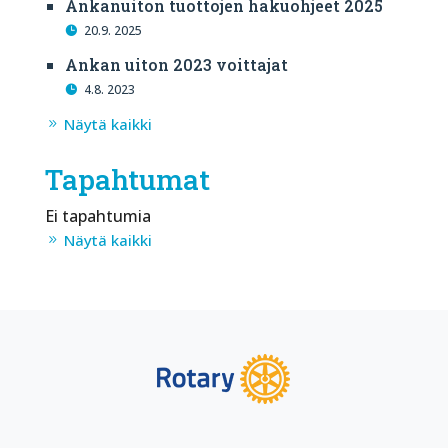
Ankanuiton tuottojen hakuohjeet 2025
20.9. 2025
Ankan uiton 2023 voittajat
4.8. 2023
Näytä kaikki
Tapahtumat
Ei tapahtumia
Näytä kaikki