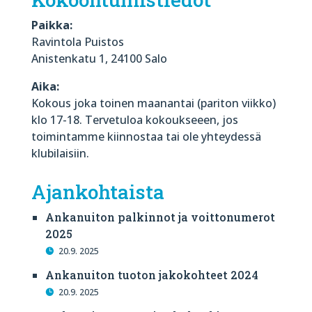
Paikka:
Ravintola Puistos
Anistenkatu 1, 24100 Salo
Aika:
Kokous joka toinen maanantai (pariton viikko)
klo 17-18. Tervetuloa kokoukseeen, jos
toimintamme kiinnostaa tai ole yhteydessä
klubilaisiin.
Ajankohtaista
Ankanuiton palkinnot ja voittonumerot
2025
20.9. 2025
Ankanuiton tuoton jakokohteet 2024
20.9. 2025