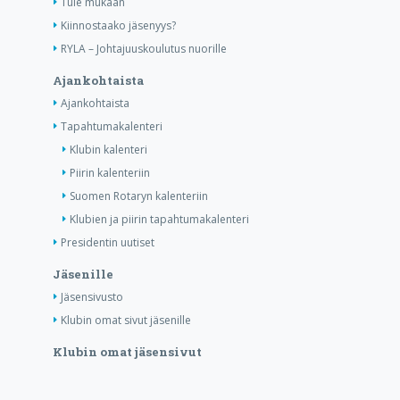
Tule mukaan
Kiinnostaako jäsenyys?
RYLA – Johtajuuskoulutus nuorille
Ajankohtaista
Ajankohtaista
Tapahtumakalenteri
Klubin kalenteri
Piirin kalenteriin
Suomen Rotaryn kalenteriin
Klubien ja piirin tapahtumakalenteri
Presidentin uutiset
Jäsenille
Jäsensivusto
Klubin omat sivut jäsenille
Klubin omat jäsensivut