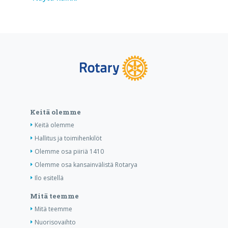
Keitä olemme
Keitä olemme
Hallitus ja toimihenkilöt
Olemme osa piiriä 1410
Olemme osa kansainvälistä Rotarya
Ilo esitellä
Mitä teemme
Mitä teemme
Nuorisovaihto