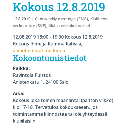
Kokous 12.8.2019
12.8.2019
|
Club weekly meetings (ENG)
,
Klubbens
vecko möte (SVE)
,
Klubin viikkokokoukset
12.08.2019 18:00 - 19:30 Kokous 12.8.2019
Kokous Ihme ja Kumma Kahvila,...
« Vanhemmat merkinnät
Kokoontumistiedot
Paikka:
Ravintola Puistos
Anistenkatu 1, 24100 Salo
Aika:
Kokous joka toinen maanantai (pariton viikko)
klo 17-18. Tervetuloa kokoukseeen, jos
toimintamme kiinnostaa tai ole yhteydessä
klubilaisiin.