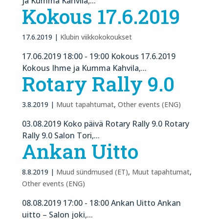
ja Kumma Kahvila,...
Kokous 17.6.2019
17.6.2019
|
Klubin viikkokokoukset
17.06.2019 18:00 - 19:00 Kokous 17.6.2019
Kokous Ihme ja Kumma Kahvila,...
Rotary Rally 9.0
3.8.2019
|
Muut tapahtumat
,
Other events (ENG)
03.08.2019 Koko päivä Rotary Rally 9.0 Rotary
Rally 9.0 Salon Tori,...
Ankan Uitto
8.8.2019
|
Muud sündmused (ET)
,
Muut tapahtumat
,
Other events (ENG)
08.08.2019 17:00 - 18:00 Ankan Uitto Ankan
uitto – Salon joki,...