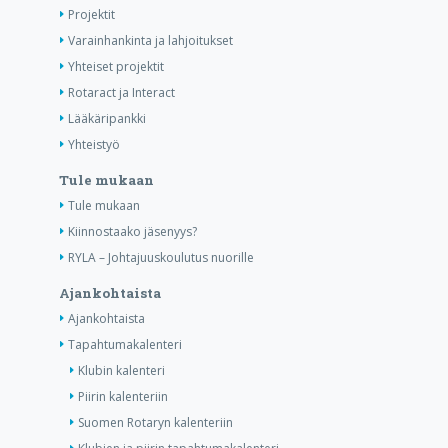
Projektit
Varainhankinta ja lahjoitukset
Yhteiset projektit
Rotaract ja Interact
Lääkäripankki
Yhteistyö
Tule mukaan
Tule mukaan
Kiinnostaako jäsenyys?
RYLA – Johtajuuskoulutus nuorille
Ajankohtaista
Ajankohtaista
Tapahtumakalenteri
Klubin kalenteri
Piirin kalenteriin
Suomen Rotaryn kalenteriin