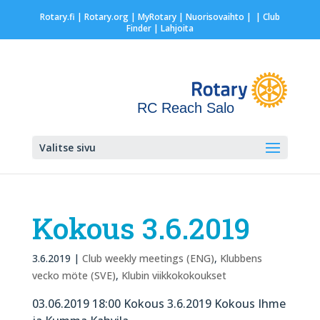
Rotary.fi
|
Rotary.org
|
MyRotary |
Nuorisovaihto
|
| Club
Finder
| Lahjoita
RC Reach Salo
Valitse sivu
Kokous 3.6.2019
3.6.2019
|
Club weekly meetings (ENG)
,
Klubbens
vecko möte (SVE)
,
Klubin viikkokokoukset
03.06.2019 18:00 Kokous 3.6.2019 Kokous Ihme