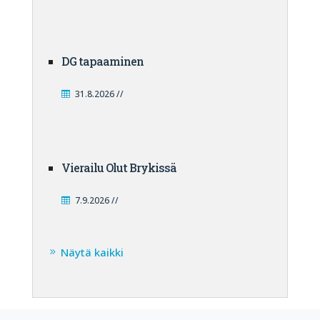
DG tapaaminen
31.8.2026 //
Vierailu Olut Brykissä
7.9.2026 //
Näytä kaikki