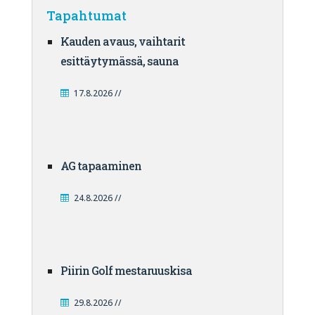
Tapahtumat
Kauden avaus, vaihtarit
esittäytymässä, sauna
17.8.2026 //
AG tapaaminen
24.8.2026 //
Piirin Golf mestaruuskisa
29.8.2026 //