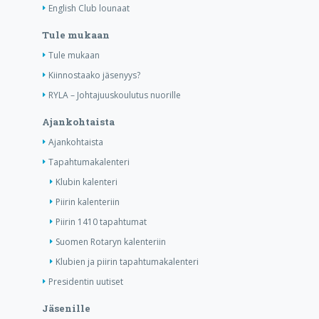
English Club lounaat
Tule mukaan
Tule mukaan
Kiinnostaako jäsenyys?
RYLA – Johtajuuskoulutus nuorille
Ajankohtaista
Ajankohtaista
Tapahtumakalenteri
Klubin kalenteri
Piirin kalenteriin
Piirin 1410 tapahtumat
Suomen Rotaryn kalenteriin
Klubien ja piirin tapahtumakalenteri
Presidentin uutiset
Jäsenille