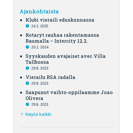
Ajankohtaista
Klubi vieraili eduskunnassa
24.2. 2025
Rotaryt rauhaa rakentamassa
Raumalla – Intercity 12.2.
20.2. 2024
Syyskauden avajaiset avec Villa
Tallbossa
29.8. 2023
Vierailu RSA radalla
29.8. 2023
Saapunut vaihto-oppilaamme Joao
Olivera
29.8. 2023
Näytä kaikki