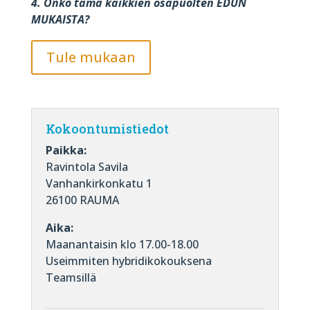
4. Onko tämä kaikkien osapuolten EDUN
MUKAISTA?
Tule mukaan
Kokoontumistiedot
Paikka:
Ravintola Savila
Vanhankirkonkatu 1
26100 RAUMA
Aika:
Maanantaisin klo 17.00-18.00
Useimmiten hybridikokouksena
Teamsillä