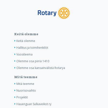
Keitä olemme
Keitä olemme
Hallitus ja toimihenkilöt
Vuositeema
Olemme osa piiriä 1410
Olemme osa kansainvälistä Rotarya
Mitä teemme
Mitä teemme
Nuorisovaihto
Projektit
Hauenguan Sulkaveikot ry