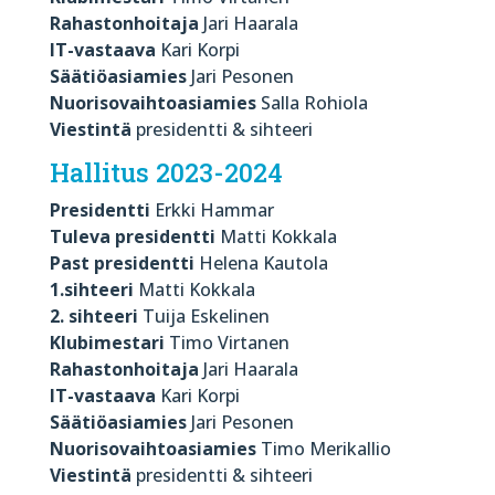
Rahastonhoitaja
Jari Haarala
IT-vastaava
Kari Korpi
Säätiöasiamies
Jari Pesonen
Nuorisovaihtoasiamies
Salla Rohiola
Viestintä
presidentti & sihteeri
Hallitus 2023-2024
Presidentti
Erkki Hammar
Tuleva presidentti
Matti Kokkala
Past presidentti
Helena Kautola
1.sihteeri
Matti Kokkala
2. sihteeri
Tuija Eskelinen
Klubimestari
Timo Virtanen
Rahastonhoitaja
Jari Haarala
IT-vastaava
Kari Korpi
Säätiöasiamies
Jari Pesonen
Nuorisovaihtoasiamies
Timo Merikallio
Viestintä
presidentti & sihteeri