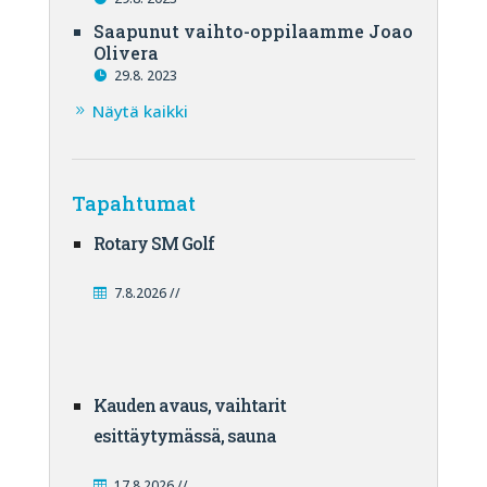
Saapunut vaihto-oppilaamme Joao
Olivera
29.8. 2023
Näytä kaikki
Tapahtumat
Rotary SM Golf
7.8.2026 //
Kauden avaus, vaihtarit
esittäytymässä, sauna
17.8.2026 //