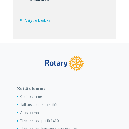
Näytä kaikki
Keitä olemme
Keitä olemme
Hallitus ja toimihenkilöt
Vuositeema
Olemme osa piiriä 1410
Olemme osa kansainvälistä Rotarya