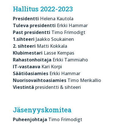
Hallitus 2022-2023
Presidentti
Helena Kautola
Tuleva presidentti
Erkki Hammar
Past presidentti
Timo Frimodigt
1.sihteeri
Jaakko Soukainen
2. sihteeri
Matti Kokkala
Klubimestari
Lasse Kempas
Rahastonhoitaja
Erkki Tammiaho
IT-vastaava
Kari Korpi
Säätiöasiamies
Erkki Hammar
Nuorisovaihtoasiamies
Timo Merikallio
Viestintä
presidentti & sihteeri
Jäsenyyskomitea
Puheenjohtaja
Timo Frimodigt