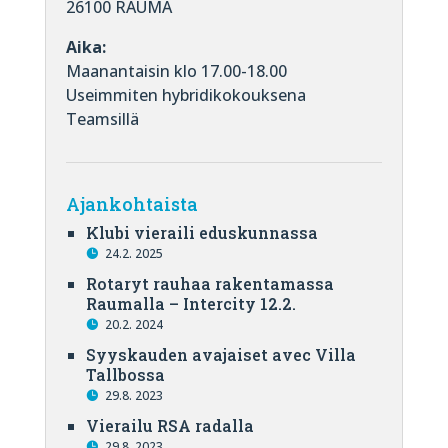
26100 RAUMA
Aika:
Maanantaisin klo 17.00-18.00
Useimmiten hybridikokouksena
Teamsillä
Ajankohtaista
Klubi vieraili eduskunnassa
24.2. 2025
Rotaryt rauhaa rakentamassa
Raumalla – Intercity 12.2.
20.2. 2024
Syyskauden avajaiset avec Villa
Tallbossa
29.8. 2023
Vierailu RSA radalla
29.8. 2023