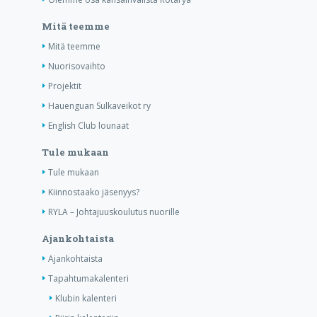
Mitä teemme
Mitä teemme
Nuorisovaihto
Projektit
Hauenguan Sulkaveikot ry
English Club lounaat
Tule mukaan
Tule mukaan
Kiinnostaako jäsenyys?
RYLA – Johtajuuskoulutus nuorille
Ajankohtaista
Ajankohtaista
Tapahtumakalenteri
Klubin kalenteri