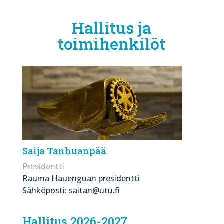
Hallitus ja
toimihenkilöt
Saija Tanhuanpää
Presidentti
Rauma Hauenguan presidentti
Sähköposti: saitan@utu.fi
Hallitus 2026-2027