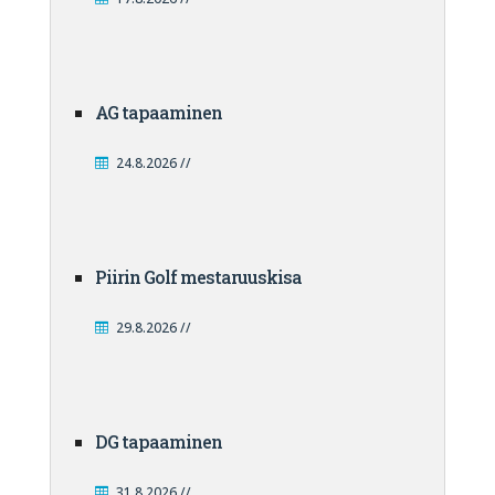
AG tapaaminen
24.8.2026 //
Piirin Golf mestaruuskisa
29.8.2026 //
DG tapaaminen
31.8.2026 //