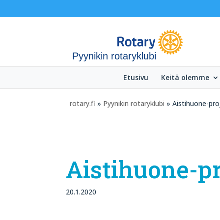
Pyynikin rotaryklubi
Etusivu
Keitä olemme
rotary.fi
»
Pyynikin rotaryklubi
» Aistihuone-proj
Aistihuone-pr
20.1.2020