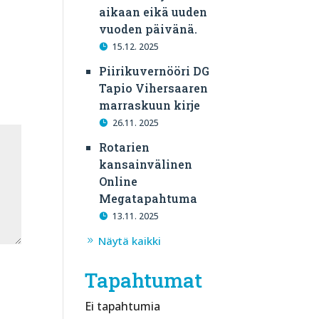
aikaan eikä uuden
vuoden päivänä.
15.12. 2025
Piirikuvernööri DG
Tapio Vihersaaren
marraskuun kirje
26.11. 2025
Rotarien
kansainvälinen
Online
Megatapahtuma
13.11. 2025
Näytä kaikki
Tapahtumat
Ei tapahtumia