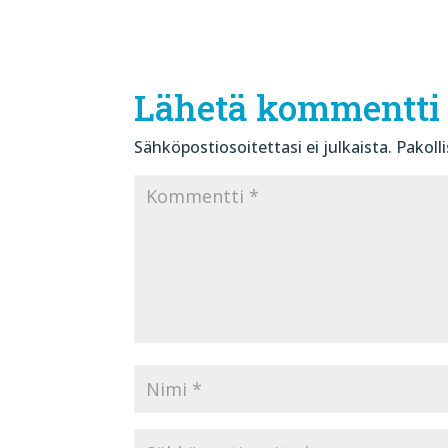
Lähetä kommentti
Sähköpostiosoitettasi ei julkaista.
Pakoll