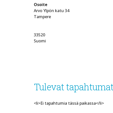
Osoite
Arvo Ylpön katu 34
Tampere
33520
Suomi
Tulevat tapahtuma
<li>Ei tapahtumia tässä paikassa</li>