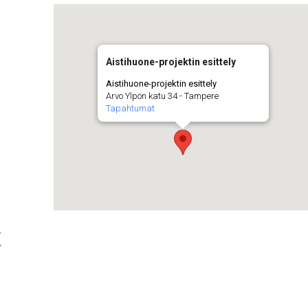
Aistihuone-projektin esittely
Aistihuone-projektin esittely
Arvo Ylpön katu 34 - Tampere
Tapahtumat
t