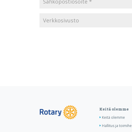
Keitä olemme
Keitä olemme
Hallitus ja toimihe