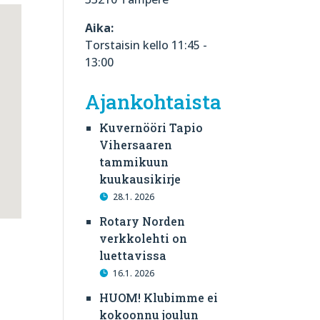
Aika:
Torstaisin kello 11:45 -
13:00
Ajankohtaista
Kuvernööri Tapio
Vihersaaren
tammikuun
kuukausikirje
28.1. 2026
Rotary Norden
verkkolehti on
luettavissa
16.1. 2026
HUOM! Klubimme ei
kokoonnu joulun