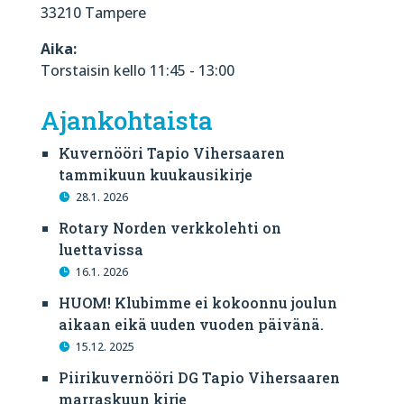
33210 Tampere
Aika:
Torstaisin kello 11:45 - 13:00
Ajankohtaista
Kuvernööri Tapio Vihersaaren
tammikuun kuukausikirje
28.1. 2026
Rotary Norden verkkolehti on
luettavissa
16.1. 2026
HUOM! Klubimme ei kokoonnu joulun
aikaan eikä uuden vuoden päivänä.
15.12. 2025
Piirikuvernööri DG Tapio Vihersaaren
marraskuun kirje