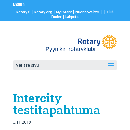
English
Rotary.fi
|
Rotary.org
|
MyRotary |
Nuorisovaihto
|
| Club
Finder
| Lahjoita
Pyynikin rotaryklubi
Valitse sivu
Intercity
testitapahtuma
3.11.2019