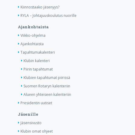
Kiinnostaako jäsenyys?
RYLA – Johtajuuskoulutus nuorille
Ajankohtaista
Viikko-ohjelma
Ajankohtaista
Tapahtumakalenteri
Klubin kalenteri
Piirin tapahtumat
Klubien tapahtumat piirissä
Suomen Rotaryn kalenteriin
Alueen yhteiseen kalenteriin
Presidentin uutiset
Jäsenille
Jäsensivusto
Klubin omat ohjeet