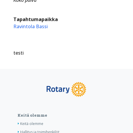
Tapahtumapaikka
Ravintola Bassi
testi
Keitä olemme
Keitä olemme
Hallitus ja toimihenkilöt