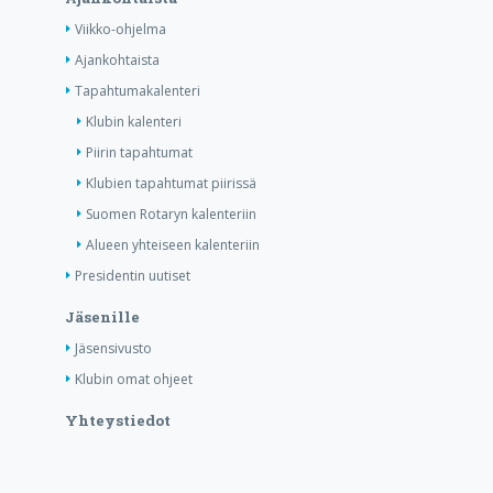
Viikko-ohjelma
Ajankohtaista
Tapahtumakalenteri
Klubin kalenteri
Piirin tapahtumat
Klubien tapahtumat piirissä
Suomen Rotaryn kalenteriin
Alueen yhteiseen kalenteriin
Presidentin uutiset
Jäsenille
Jäsensivusto
Klubin omat ohjeet
Yhteystiedot