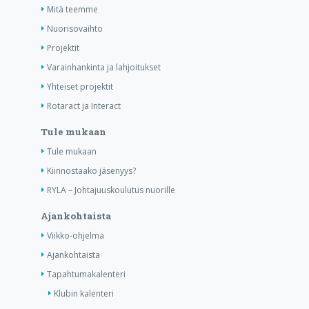
Mitä teemme
Nuorisovaihto
Projektit
Varainhankinta ja lahjoitukset
Yhteiset projektit
Rotaract ja Interact
Tule mukaan
Tule mukaan
Kiinnostaako jäsenyys?
RYLA – Johtajuuskoulutus nuorille
Ajankohtaista
Viikko-ohjelma
Ajankohtaista
Tapahtumakalenteri
Klubin kalenteri