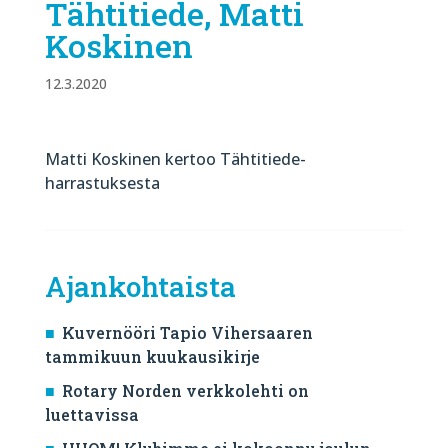
Tähtitiede, Matti
Koskinen
12.3.2020
Matti Koskinen kertoo Tähtitiede-
harrastuksesta
Ajankohtaista
Kuvernööri Tapio Vihersaaren
tammikuun kuukausikirje
Rotary Norden verkkolehti on
luettavissa