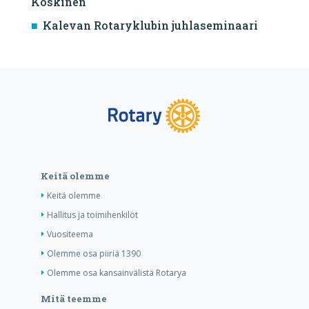
Koskinen
Kalevan Rotaryklubin juhlaseminaari
Keitä olemme
Keitä olemme
Hallitus ja toimihenkilöt
Vuositeema
Olemme osa piiriä 1390
Olemme osa kansainvälistä Rotarya
Mitä teemme