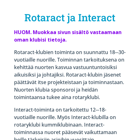
Rotaract ja Interact
HUOM. Muokkaa sivun sisältö vastaamaan
oman klubisi tietoja.
Rotaract-klubien toiminta on suunnattu 18─30-
vuotiaille nuorille. Toiminnan tarkoituksena on
kehittää nuorten kasvua vastuuntuntoisiksi
aikuisiksi ja johtajiksi. Rotaract-klubin jäsenet
päättävät itse projekteistaan ja toiminnastaan.
Nuorten klubia sponsoroi ja heidän
toimintaansa tukee aina rotaryklubi.
Interact-toiminta on tarkoitettu 12─18-
vuotiaille nuorille. Myös Interact-klubilla on
rotaryklubi kummiklubinaan. Interact-
toiminnassa nuoret pääsevät vaikuttamaan
heille tärkeisiin asioihin vuosittain