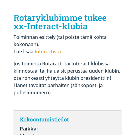
Rotaryklubimme tukee
xx-Interact-klubia
Toiminnan esittely (tai poista tämä kohta
kokonaan).
Lue lisää
Interactista
Jos toiminta Rotaract- tai Interact-klubissa
kiinnostaa, tai haluaisit perustaa uuden klubin,
ota rohkeasti yhteyttä klubin presidenttiin!
Hänet tavoitat parhaiten (sähköposti ja
puhelinnumero)
Kokoontumistiedot
Paikka: