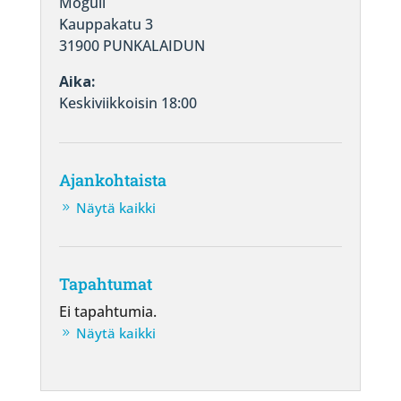
Moguli
Kauppakatu 3
31900 PUNKALAIDUN
Aika:
Keskiviikkoisin 18:00
Ajankohtaista
Näytä kaikki
Tapahtumat
Ei tapahtumia.
Näytä kaikki