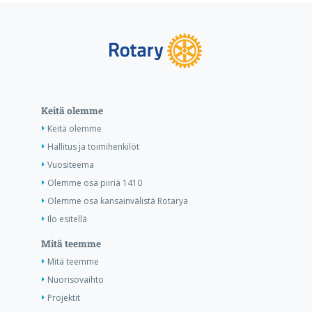
Keitä olemme
Keitä olemme
Hallitus ja toimihenkilöt
Vuositeema
Olemme osa piiriä 1410
Olemme osa kansainvälistä Rotarya
Ilo esitellä
Mitä teemme
Mitä teemme
Nuorisovaihto
Projektit