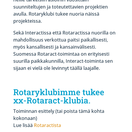
suunniteltujen ja toteutettavien projektien
avulla. Rotaryklubi tukee nuoria näissä
projekteissa.
Sekä Interactissa että Rotaractissa nuorilla on
mahdollisuus verkottua paitsi paikallisesti,
myös kansallisesti ja kansainvälisesti.
Suomessa Rotaract-toimintaa on erityisesti
suurilla paikkakunnilla, Interact-toiminta sen
sijaan ei vielä ole levinnyt täällä laajalle.
Rotaryklubimme tukee
xx-Rotaract-klubia.
Toiminnan esittely (tai poista tämä kohta
kokonaan)
Lue lisää
Rotaractista