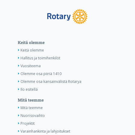
Keitä olemme
Keitä olemme
Hallitus ja toimihenkilöt
Vuositeema
Olemme osa piiriä 1410
Olemme osa kansainvälistä Rotarya
Ilo esitellä
Mitä teemme
Mitä teemme
Nuorisovaihto
Projektit
Varainhankinta ja lahjoitukset