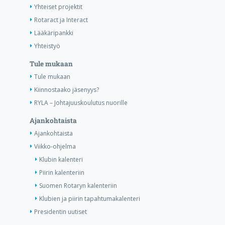
Yhteiset projektit
Rotaract ja Interact
Lääkäripankki
Yhteistyö
Tule mukaan
Tule mukaan
Kiinnostaako jäsenyys?
RYLA – Johtajuuskoulutus nuorille
Ajankohtaista
Ajankohtaista
Viikko-ohjelma
Klubin kalenteri
Piirin kalenteriin
Suomen Rotaryn kalenteriin
Klubien ja piirin tapahtumakalenteri
Presidentin uutiset