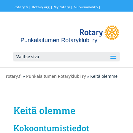
Rotary.fi
|
Rotary.org
|
MyRotary |
Nuorisovaihto
|
Punkalaitumen Rotaryklubi ry
Valitse sivu
rotary.fi
»
Punkalaitumen Rotaryklubi ry
» Keitä olemme
Keitä olemme
Kokoontumistiedot