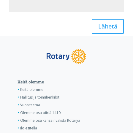
Lähetä
Keitä olemme
Keitä olemme
Hallitus ja toimihenkilöt
Vuositeema
Olemme osa piiriä 1410
Olemme osa kansainvälistä Rotarya
Ilo esitellä