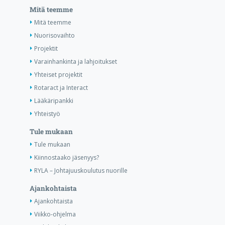
Mitä teemme
Mitä teemme
Nuorisovaihto
Projektit
Varainhankinta ja lahjoitukset
Yhteiset projektit
Rotaract ja Interact
Lääkäripankki
Yhteistyö
Tule mukaan
Tule mukaan
Kiinnostaako jäsenyys?
RYLA – Johtajuuskoulutus nuorille
Ajankohtaista
Ajankohtaista
Viikko-ohjelma