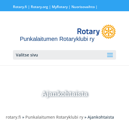
Rotary.fi
|
Rotary.org
|
MyRotary |
Nuorisovaihto
|
Punkalaitumen Rotaryklubi ry
Valitse sivu
Ajankohtaista
rotary.fi
»
Punkalaitumen Rotaryklubi ry
» Ajankohtaista