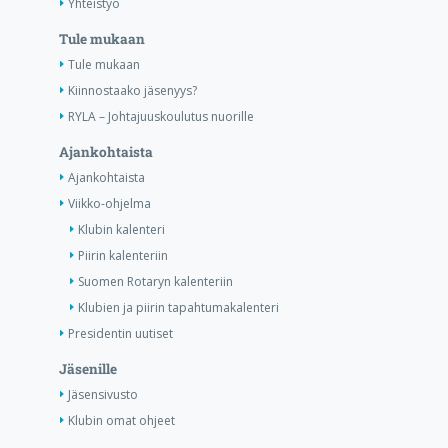
Yhteistyö
Tule mukaan
Tule mukaan
Kiinnostaako jäsenyys?
RYLA – Johtajuuskoulutus nuorille
Ajankohtaista
Ajankohtaista
Viikko-ohjelma
Klubin kalenteri
Piirin kalenteriin
Suomen Rotaryn kalenteriin
Klubien ja piirin tapahtumakalenteri
Presidentin uutiset
Jäsenille
Jäsensivusto
Klubin omat ohjeet