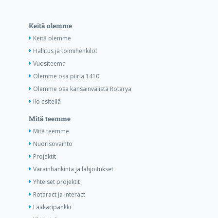
Keitä olemme
Keitä olemme
Hallitus ja toimihenkilöt
Vuositeema
Olemme osa piiriä 1410
Olemme osa kansainvälistä Rotarya
Ilo esitellä
Mitä teemme
Mitä teemme
Nuorisovaihto
Projektit
Varainhankinta ja lahjoitukset
Yhteiset projektit
Rotaract ja Interact
Lääkäripankki