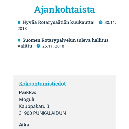
Ajankohtaista
Hyvää Rotarysäätiön kuukautta!
30.11.
2018
Suomen Rotarypalvelun tuleva hallitus
valittu
25.11. 2018
Kokoontumistiedot
Paikka:
Moguli
Kauppakatu 3
31900 PUNKALAIDUN
Aika: