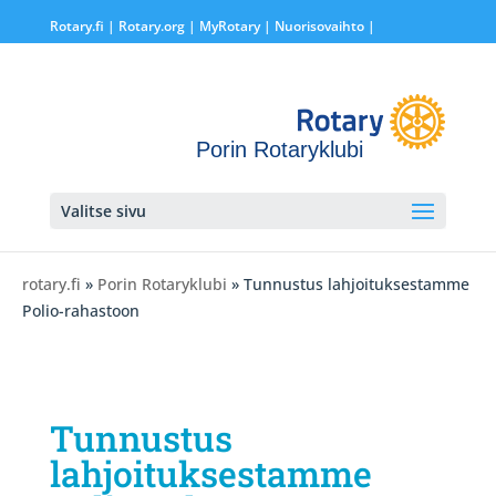
Rotary.fi
|
Rotary.org
|
MyRotary |
Nuorisovaihto
|
Porin Rotaryklubi
Valitse sivu
rotary.fi
»
Porin Rotaryklubi
» Tunnustus lahjoituksestamme
Polio-rahastoon
Tunnustus
lahjoituksestamme