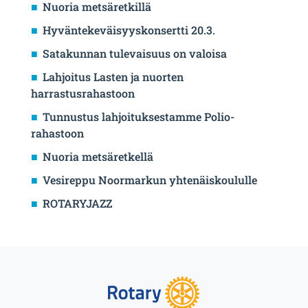
Nuoria metsäretkillä
Hyväntekeväisyyskonsertti 20.3.
Satakunnan tulevaisuus on valoisa
Lahjoitus Lasten ja nuorten
harrastusrahastoon
Tunnustus lahjoituksestamme Polio-
rahastoon
Nuoria metsäretkellä
Vesireppu Noormarkun yhtenäiskoululle
ROTARYJAZZ