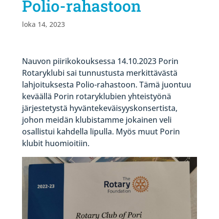
Polio-rahastoon
loka 14, 2023
Nauvon piirikokouksessa 14.10.2023 Porin
Rotaryklubi sai tunnustusta merkittävästä
lahjoituksesta Polio-rahastoon. Tämä juontuu
keväällä Porin rotaryklubien yhteistyönä
järjestetystä hyväntekeväisyyskonsertista,
johon meidän klubistamme jokainen veli
osallistui kahdella lipulla. Myös muut Porin
klubit huomioitiin.