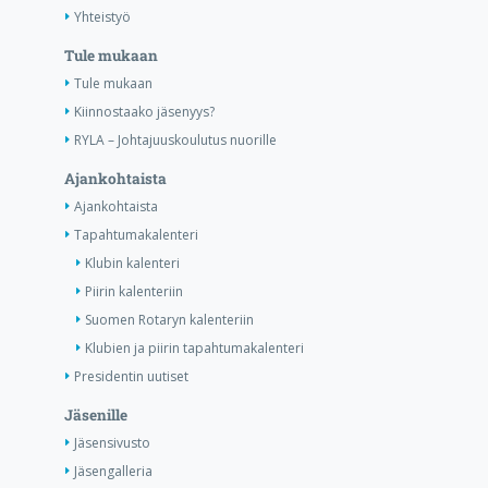
Yhteistyö
Tule mukaan
Tule mukaan
Kiinnostaako jäsenyys?
RYLA – Johtajuuskoulutus nuorille
Ajankohtaista
Ajankohtaista
Tapahtumakalenteri
Klubin kalenteri
Piirin kalenteriin
Suomen Rotaryn kalenteriin
Klubien ja piirin tapahtumakalenteri
Presidentin uutiset
Jäsenille
Jäsensivusto
Jäsengalleria