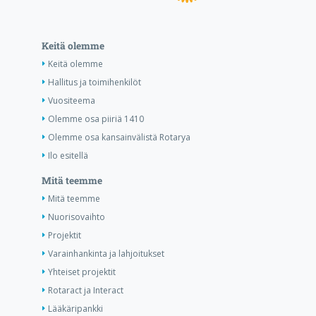
Keitä olemme
Keitä olemme
Hallitus ja toimihenkilöt
Vuositeema
Olemme osa piiriä 1410
Olemme osa kansainvälistä Rotarya
Ilo esitellä
Mitä teemme
Mitä teemme
Nuorisovaihto
Projektit
Varainhankinta ja lahjoitukset
Yhteiset projektit
Rotaract ja Interact
Lääkäripankki