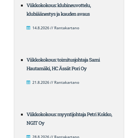
Viikkokokous: klubineuvottelu,
klubiäänestys ja kauden avaus
14.8.2026 // Rantakartano
Viikkokokous: toimitusjohtaja Sami
Hautamäki, HC Ässät Pori Oy
21.8.2026 // Rantakartano
Viikkokokous: myyntijohtaja Petri Kokko,
NGIT Oy
28.8.2026 // Rantakartano