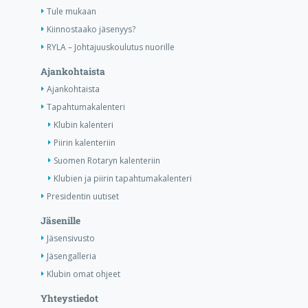
Tule mukaan
Kiinnostaako jäsenyys?
RYLA – Johtajuuskoulutus nuorille
Ajankohtaista
Ajankohtaista
Tapahtumakalenteri
Klubin kalenteri
Piirin kalenteriin
Suomen Rotaryn kalenteriin
Klubien ja piirin tapahtumakalenteri
Presidentin uutiset
Jäsenille
Jäsensivusto
Jäsengalleria
Klubin omat ohjeet
Yhteystiedot