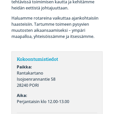
tehtävissä toimimisen kautta ja kehitämme
heidän eettistä johtajuuttaan.
Haluamme rotareina vaikuttaa ajankohtaisiin
haasteisiin. Tartumme toimeen pysyvien
muutosten aikaansaamiseksi – ympäri
maapalloa, yhteisöissämme ja itsessämme.
Kokoontumistiedot
Paikka:
Rantakartano
Isojoenrannantie 58
28240 PORI
Aika:
Perjantaisin klo 12.00-13.00