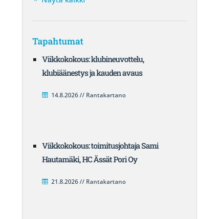
Tapahtumat
Viikkokokous: klubineuvottelu,
klubiäänestys ja kauden avaus
14.8.2026 // Rantakartano
Viikkokokous: toimitusjohtaja Sami
Hautamäki, HC Ässät Pori Oy
21.8.2026 // Rantakartano