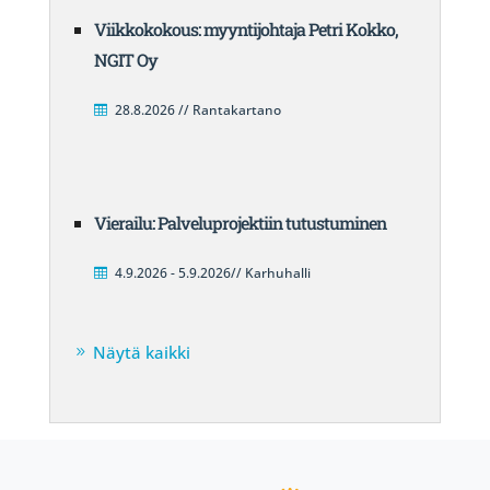
Viikkokokous: myyntijohtaja Petri Kokko,
NGIT Oy
28.8.2026 // Rantakartano
Vierailu: Palveluprojektiin tutustuminen
4.9.2026 - 5.9.2026// Karhuhalli
Näytä kaikki