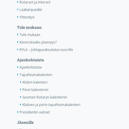
Rotaract ja Interact
Lääkäripankki
Yhteistyö
Tule mukaan
Tule mukaan
Kiinnostaako jäsenyys?
RYLA – Johtajuuskoulutus nuorille
Ajankohtaista
Ajankohtaista
Tapahtumakalenteri
Klubin kalenteri
Piirin kalenteriin
Suomen Rotaryn kalenteriin
Klubien ja piirin tapahtumakalenteri
Presidentin uutiset
Jäsenille