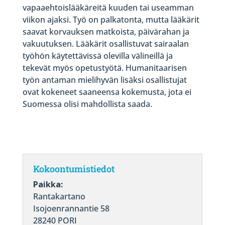
vapaaehtoislääkäreitä kuuden tai useamman
viikon ajaksi. Työ on palkatonta, mutta lääkärit
saavat korvauksen matkoista, päivärahan ja
vakuutuksen. Lääkärit osallistuvat sairaalan
työhön käytettävissä olevilla välineillä ja
tekevät myös opetustyötä. Humanitaarisen
työn antaman mielihyvän lisäksi osallistujat
ovat kokeneet saaneensa kokemusta, jota ei
Suomessa olisi mahdollista saada.
Kokoontumistiedot
Paikka:
Rantakartano
Isojoenrannantie 58
28240 PORI