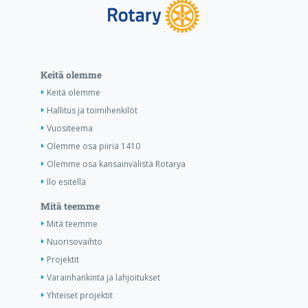
Keitä olemme
Keitä olemme
Hallitus ja toimihenkilöt
Vuositeema
Olemme osa piiriä 1410
Olemme osa kansainvälistä Rotarya
Ilo esitellä
Mitä teemme
Mitä teemme
Nuorisovaihto
Projektit
Varainhankinta ja lahjoitukset
Yhteiset projektit