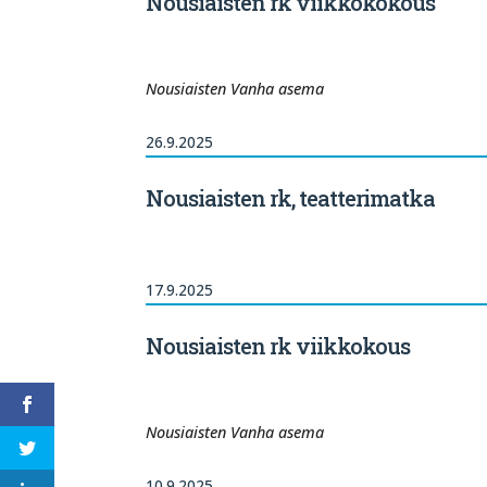
Nousiaisten rk viikkokokous
Nousiaisten Vanha asema
26.9.2025
Nousiaisten rk, teatterimatka
17.9.2025
Nousiaisten rk viikkokous
Nousiaisten Vanha asema
10.9.2025