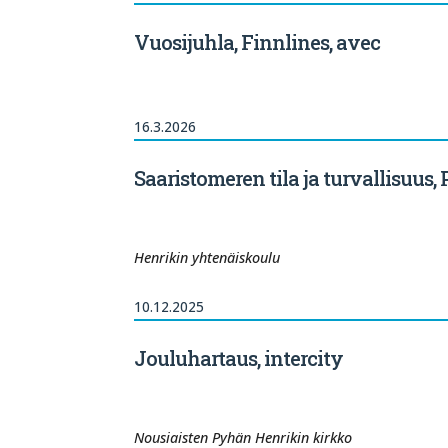
Vuosijuhla, Finnlines, avec
16.3.2026
Saaristomeren tila ja turvallisuus,
Henrikin yhtenäiskoulu
10.12.2025
Jouluhartaus, intercity
Nousiaisten Pyhän Henrikin kirkko