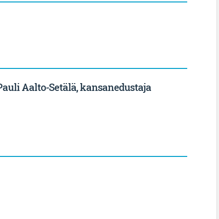
 Pauli Aalto-Setälä, kansanedustaja