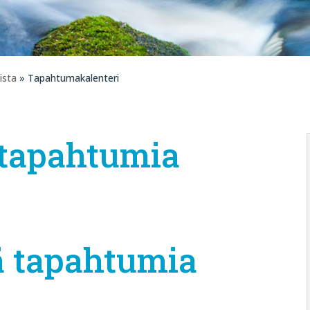
ista
» Tapahtumakalenteri
 tapahtumia
 tapahtumia