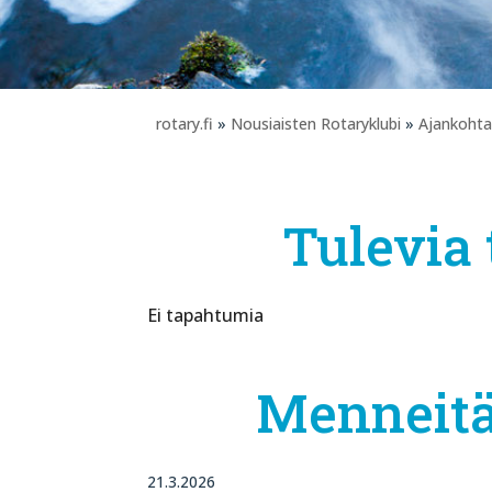
rotary.fi
»
Nousiaisten Rotaryklubi
»
Ajankohta
Tulevia
Ei tapahtumia
Menneitä
21.3.2026