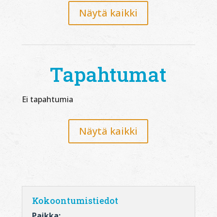
Näytä kaikki
Tapahtumat
Ei tapahtumia
Näytä kaikki
Kokoontumistiedot
Paikka: