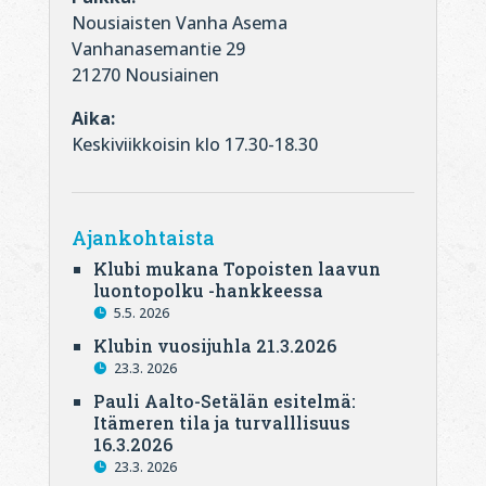
Nousiaisten Vanha Asema
Vanhanasemantie 29
21270 Nousiainen
Aika:
Keskiviikkoisin klo 17.30-18.30
Ajankohtaista
Klubi mukana Topoisten laavun
luontopolku -hankkeessa
5.5. 2026
Klubin vuosijuhla 21.3.2026
23.3. 2026
Pauli Aalto-Setälän esitelmä:
Itämeren tila ja turvalllisuus
16.3.2026
23.3. 2026