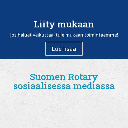
Liity mukaan
Jos haluat vaikuttaa, tule mukaan toimintaamme!
Lue lisää
Suomen Rotary
sosiaalisessa mediassa