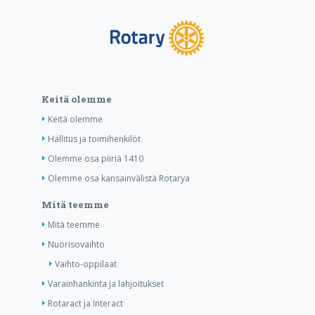
Keitä olemme
Keitä olemme
Hallitus ja toimihenkilöt
Olemme osa piiriä 1410
Olemme osa kansainvälistä Rotarya
Mitä teemme
Mitä teemme
Nuorisovaihto
Vaihto-oppilaat
Varainhankinta ja lahjoitukset
Rotaract ja Interact