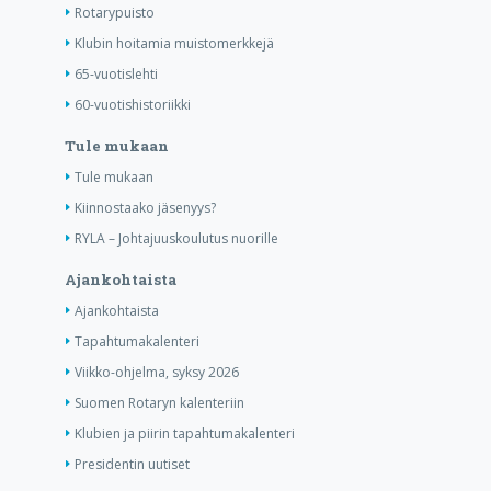
Rotarypuisto
Klubin hoitamia muistomerkkejä
65-vuotislehti
60-vuotishistoriikki
Tule mukaan
Tule mukaan
Kiinnostaako jäsenyys?
RYLA – Johtajuuskoulutus nuorille
Ajankohtaista
Ajankohtaista
Tapahtumakalenteri
Viikko-ohjelma, syksy 2026
Suomen Rotaryn kalenteriin
Klubien ja piirin tapahtumakalenteri
Presidentin uutiset