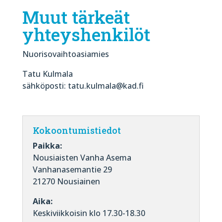
Muut tärkeät
yhteyshenkilöt
Nuorisovaihtoasiamies
Tatu Kulmala
sähköposti: tatu.kulmala@kad.fi
Kokoontumistiedot
Paikka:
Nousiaisten Vanha Asema
Vanhanasemantie 29
21270 Nousiainen
Aika:
Keskiviikkoisin klo 17.30-18.30