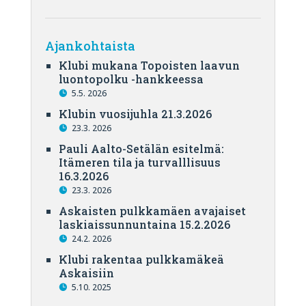
Ajankohtaista
Klubi mukana Topoisten laavun
luontopolku -hankkeessa
5.5. 2026
Klubin vuosijuhla 21.3.2026
23.3. 2026
Pauli Aalto-Setälän esitelmä:
Itämeren tila ja turvalllisuus
16.3.2026
23.3. 2026
Askaisten pulkkamäen avajaiset
laskiaissunnuntaina 15.2.2026
24.2. 2026
Klubi rakentaa pulkkamäkeä
Askaisiin
5.10. 2025