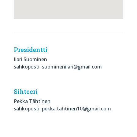
Presidentti
Ilari Suominen
sähköposti: suominenilari@gmail.com
Sihteeri
Pekka Tähtinen
sähköposti: pekka.tahtinen10@gmail.com