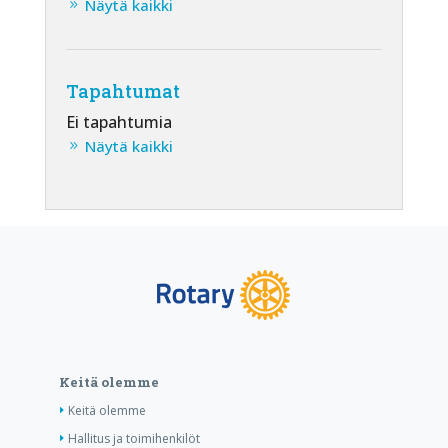
Näytä kaikki
Tapahtumat
Ei tapahtumia
Näytä kaikki
Keitä olemme
Keitä olemme
Hallitus ja toimihenkilöt