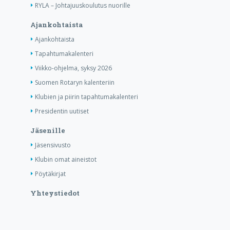
RYLA – Johtajuuskoulutus nuorille
Ajankohtaista
Ajankohtaista
Tapahtumakalenteri
Viikko-ohjelma, syksy 2026
Suomen Rotaryn kalenteriin
Klubien ja piirin tapahtumakalenteri
Presidentin uutiset
Jäsenille
Jäsensivusto
Klubin omat aineistot
Pöytäkirjat
Yhteystiedot