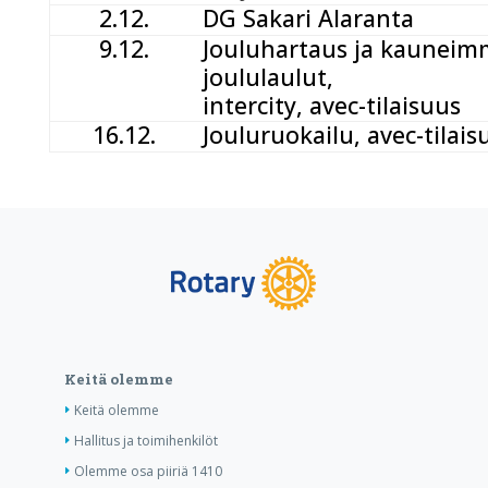
2.12.
DG Sakari Alaranta
9.12.
Jouluhartaus ja kauneim
joululaulut,
intercity, avec-tilaisuus
16.12.
Jouluruokailu, avec-tilais
Keitä olemme
Keitä olemme
Hallitus ja toimihenkilöt
Olemme osa piiriä 1410