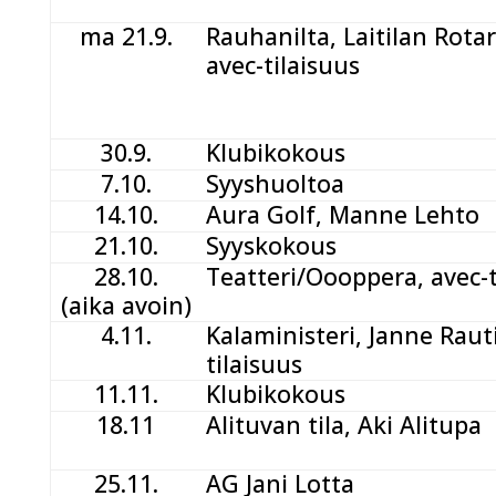
ma 21.9.
Rauhanilta, Laitilan Rotar
avec-tilaisuus
30.9.
Klubikokous
7.10.
Syyshuoltoa
14.10.
Aura Golf, Manne Lehto
21.10.
Syyskokous
28.10.
Teatteri/Oooppera, avec-t
(aika avoin)
4.11.
Kalaministeri, Janne Rauti
tilaisuus
11.11.
Klubikokous
18.11
Alituvan tila, Aki Alitupa
25.11.
AG Jani Lotta