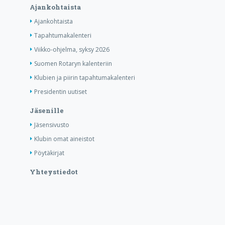
Ajankohtaista
Ajankohtaista
Tapahtumakalenteri
Viikko-ohjelma, syksy 2026
Suomen Rotaryn kalenteriin
Klubien ja piirin tapahtumakalenteri
Presidentin uutiset
Jäsenille
Jäsensivusto
Klubin omat aineistot
Pöytäkirjat
Yhteystiedot