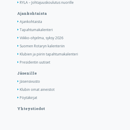
RYLA – Johtajuuskoulutus nuorille
Ajankohtaista
Ajankohtaista
Tapahtumakalenteri
Viikko-ohjelma, syksy 2026
Suomen Rotaryn kalenteriin
Klubien ja piirin tapahtumakalenteri
Presidentin uutiset
Jäsenille
Jäsensivusto
Klubin omat aineistot
Pöytäkirjat
Yhteystiedot