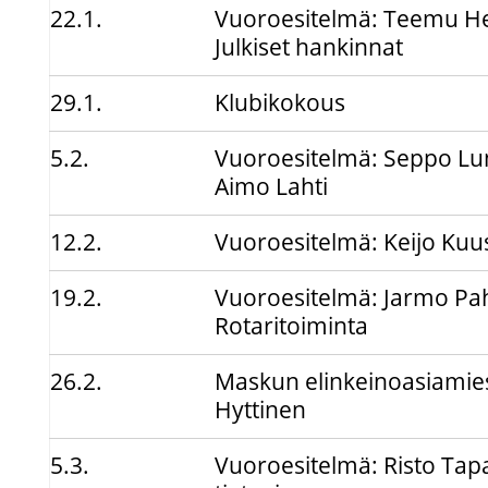
22.1.
Vuoroesitelmä: Teemu H
Julkiset hankinnat
29.1.
Klubikokous
5.2.
Vuoroesitelmä: Seppo Lu
Aimo Lahti
12.2.
Vuoroesitelmä: Keijo Kuu
19.2.
Vuoroesitelmä: Jarmo Pah
Rotaritoiminta
26.2.
Maskun elinkeinoasiamies
Hyttinen
5.3.
Vuoroesitelmä: Risto Tapa