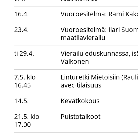
16.4.
Vuoroesitelmä: Rami Kä
23.4.
Vuoroesitelmä: Ilari Suo
maatilavierailu
ti 29.4.
Vierailu eduskunnassa, isä
Valkonen
7.5. klo
Linturetki Mietoisiin (Raul
16.45
avec-tilaisuus
14.5.
Kevätkokous
21.5. klo
Puistotalkoot
17.00