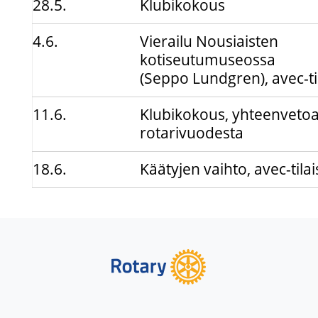
28.5.
Klubikokous
4.6.
Vierailu Nousiaisten
kotiseutumuseossa
(Seppo Lundgren), avec-ti
11.6.
Klubikokous, yhteenveto
rotarivuodesta
18.6.
Käätyjen vaihto, avec-tila