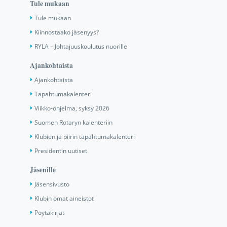
Tule mukaan
Tule mukaan
Kiinnostaako jäsenyys?
RYLA – Johtajuuskoulutus nuorille
Ajankohtaista
Ajankohtaista
Tapahtumakalenteri
Viikko-ohjelma, syksy 2026
Suomen Rotaryn kalenteriin
Klubien ja piirin tapahtumakalenteri
Presidentin uutiset
Jäsenille
Jäsensivusto
Klubin omat aineistot
Pöytäkirjat