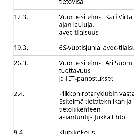
tietovisa
12.3.
Vuoroesitelmä: Kari Virta
ajan lauluja,
avec-tilaisuus
19.3.
66-vuotisjuhla, avec-tilai
26.3.
Vuoroesitelmä: Ari Suom
tuottavuus
ja ICT-panostukset
2.4.
Piikkön rotaryklubin vasta
Esitelmä tietotekniikan ja
tietoliikenteen
asiantuntija Jukka Ehto
9.4.
Klubikokous