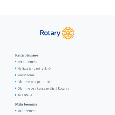
Keitä olemme
Keitä olemme
Hallitus ja toimihenkilöt
Vuositeema
Olemme osa piiriä 1410
Olemme osa kansainvälistä Rotarya
Ilo esitellä
Mitä teemme
Mitä teemme