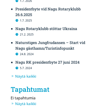
1.7. 2026
Presidentbyte vid Nagu Rotaryklubb
26.6.2025
1.7. 2025
Nagu Rotaryklubb stöttar Ukraina
21.2. 2025
Naturstigen Jungfrudansen – Start vid
Nagu gästhamn/Turistinfopunkt
24.8. 2024
Nagu RK presidentbyte 27 juni 2024
5.7. 2024
Näytä kaikki
Tapahtumat
Ei tapahtumia
Näytä kaikki