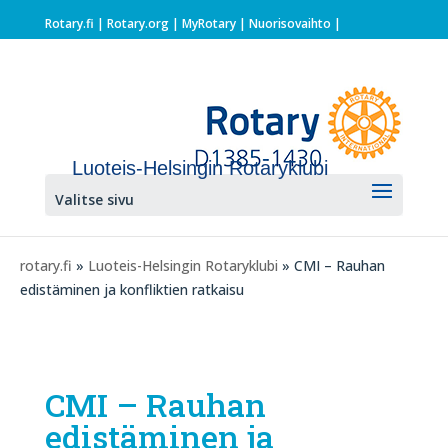
Rotary.fi
|
Rotary.org
|
MyRotary |
Nuorisovaihto
|
Luoteis-Helsingin Rotaryklubi
Valitse sivu
rotary.fi
»
Luoteis-Helsingin Rotaryklubi
» CMI – Rauhan
edistäminen ja konfliktien ratkaisu
CMI – Rauhan
edistäminen ja