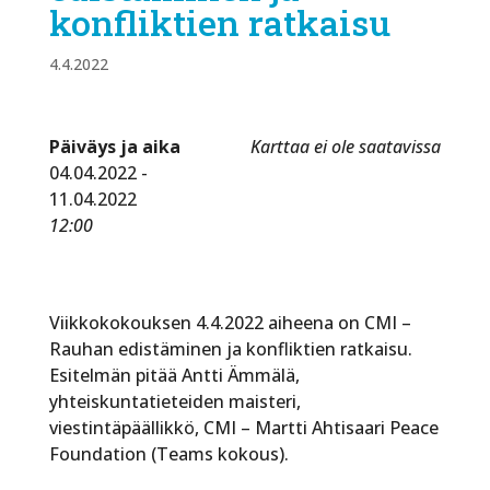
konfliktien ratkaisu
4.4.2022
Päiväys ja aika
Karttaa ei ole saatavissa
04.04.2022 -
11.04.2022
12:00
Viikkokokouksen 4.4.2022 aiheena on CMI –
Rauhan edistäminen ja konfliktien ratkaisu.
Esitelmän pitää Antti Ämmälä,
yhteiskuntatieteiden maisteri,
viestintäpäällikkö, CMI – Martti Ahtisaari Peace
Foundation (Teams kokous).