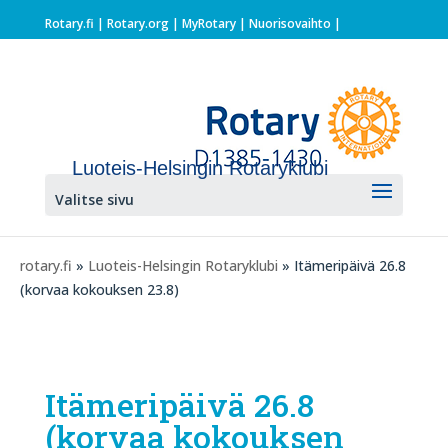
Rotary.fi
|
Rotary.org
|
MyRotary |
Nuorisovaihto
|
Luoteis-Helsingin Rotaryklubi
Valitse sivu
rotary.fi
»
Luoteis-Helsingin Rotaryklubi
» Itämeripäivä 26.8
(korvaa kokouksen 23.8)
Itämeripäivä 26.8
(korvaa kokouksen