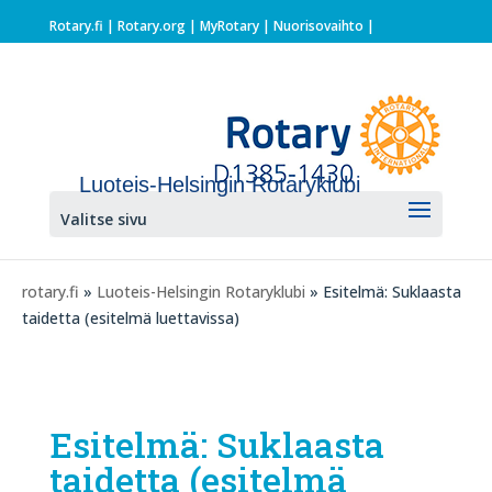
Rotary.fi
|
Rotary.org
|
MyRotary |
Nuorisovaihto
|
Luoteis-Helsingin Rotaryklubi
Valitse sivu
rotary.fi
»
Luoteis-Helsingin Rotaryklubi
» Esitelmä: Suklaasta
taidetta (esitelmä luettavissa)
Esitelmä: Suklaasta
taidetta (esitelmä