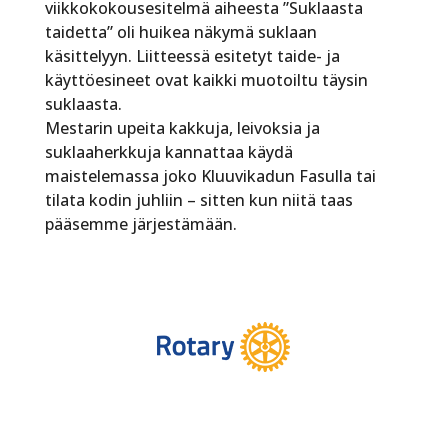
viikkokokousesitelmä aiheesta ”Suklaasta
taidetta” oli huikea näkymä suklaan
käsittelyyn. Liitteessä esitetyt taide- ja
käyttöesineet ovat kaikki muotoiltu täysin
suklaasta.
Mestarin upeita kakkuja, leivoksia ja
suklaaherkkuja kannattaa käydä
maistelemassa joko Kluuvikadun Fasulla tai
tilata kodin juhliin – sitten kun niitä taas
pääsemme järjestämään.