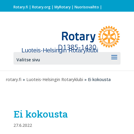
Rotary.fi
|
Rotary.org
|
MyRotary |
Nuorisovaihto
|
Luoteis-Helsingin Rotaryklubi
Valitse sivu
rotary.fi
»
Luoteis-Helsingin Rotaryklubi
» Ei kokousta
Ei kokousta
27.6.2022