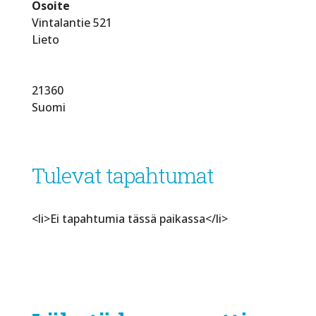
Osoite
Vintalantie 521
Lieto
21360
Suomi
Tulevat tapahtumat
<li>Ei tapahtumia tässä paikassa</li>