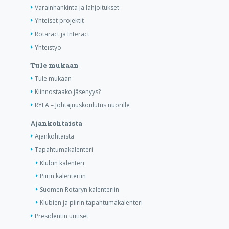
Varainhankinta ja lahjoitukset
Yhteiset projektit
Rotaract ja Interact
Yhteistyö
Tule mukaan
Tule mukaan
Kiinnostaako jäsenyys?
RYLA – Johtajuuskoulutus nuorille
Ajankohtaista
Ajankohtaista
Tapahtumakalenteri
Klubin kalenteri
Piirin kalenteriin
Suomen Rotaryn kalenteriin
Klubien ja piirin tapahtumakalenteri
Presidentin uutiset