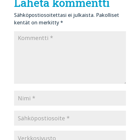
Lähetä kommentti
Sähköpostiosoitettasi ei julkaista.
Pakolliset
kentät on merkitty
*