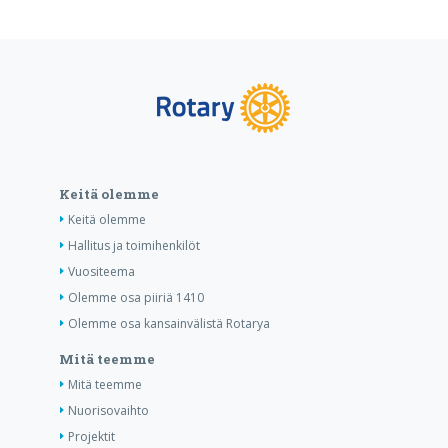
Keitä olemme
Keitä olemme
Hallitus ja toimihenkilöt
Vuositeema
Olemme osa piiriä 1410
Olemme osa kansainvälistä Rotarya
Mitä teemme
Mitä teemme
Nuorisovaihto
Projektit