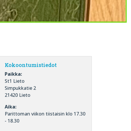
Kokoontumistiedot
Paikka:
St1 Lieto
Simpukkatie 2
21420 Lieto
Aika:
Parittoman viikon tiistaisin klo 17.30
- 18.30