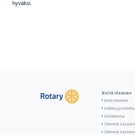
hyväksi.
Keitä olemme
Keitä olemme
Hallitus ja toimihe
Vuositeema
Olemme osa piiri
Olemme osa kansa