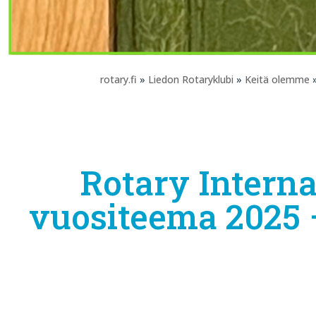
rotary.fi
»
Liedon Rotaryklubi
»
Keitä olemme
»
Rotary Interna
vuositeema 2025 