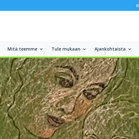
R
Mitä teemme
Tule mukaan
Ajankohtaista