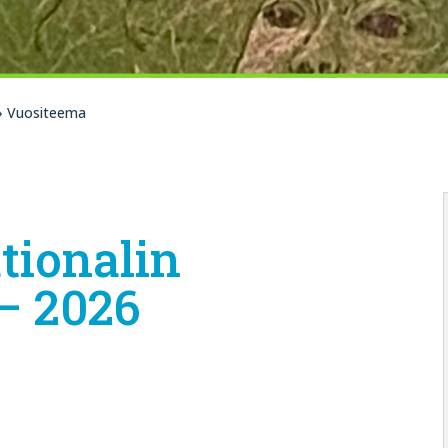
 Vuositeema
tionalin
– 2026