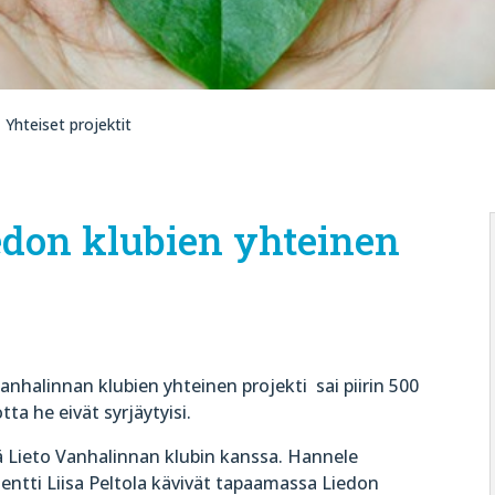
 Yhteiset projektit
edon klubien yhteinen
nhalinnan klubien yhteinen projekti sai piirin 500
tta he eivät syrjäytyisi.
ä Lieto Vanhalinnan klubin kanssa. Hannele
dentti Liisa Peltola kävivät tapaamassa Liedon