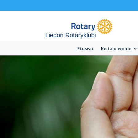
Liedon Rotaryklubi
Etusivu
Keitä olemme