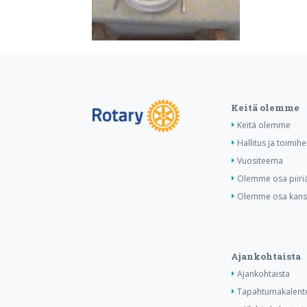
Keitä olemme
Keitä olemme
Hallitus ja toimihe
Vuositeema
Olemme osa piiri
Olemme osa kansa
Ajankohtaista
Ajankohtaista
Tapahtumakalente