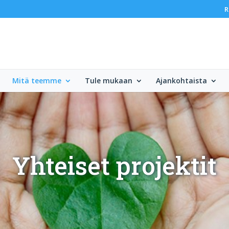
R
Mitä teemme
Tule mukaan
Ajankohtaista
Yhteiset projektit