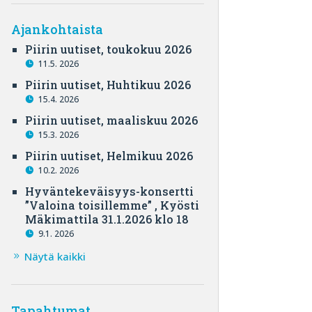
Ajankohtaista
Piirin uutiset, toukokuu 2026
11.5. 2026
Piirin uutiset, Huhtikuu 2026
15.4. 2026
Piirin uutiset, maaliskuu 2026
15.3. 2026
Piirin uutiset, Helmikuu 2026
10.2. 2026
Hyväntekeväisyys-konsertti
”Valoina toisillemme” , Kyösti
Mäkimattila 31.1.2026 klo 18
9.1. 2026
Näytä kaikki
Tapahtumat