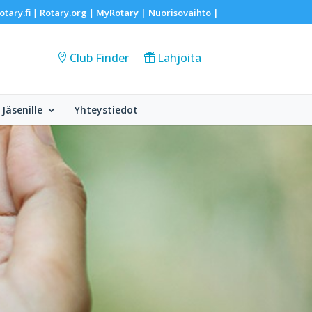
otary.fi
Rotary.org
MyRotary |
Nuorisovaihto
|
|
|
Club Finder
Lahjoita
Jäsenille
Yhteystiedot