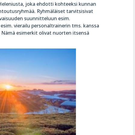
Heleniusta, joka ehdotti kohteeksi kunnan
ntoutusryhmää. Ryhmäläiset tarvitsisivat
evaisuuden suunnitteluun esim.
esim. vierailu personaltrainerin tms. kanssa
a. Nämä esimerkit olivat nuorten itsensä