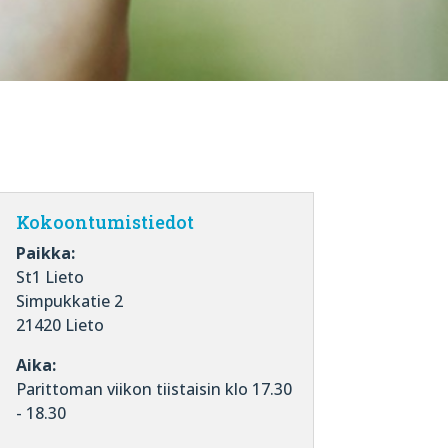
Kokoontumistiedot
Paikka:
St1 Lieto
Simpukkatie 2
21420 Lieto
Aika:
Parittoman viikon tiistaisin klo 17.30
- 18.30