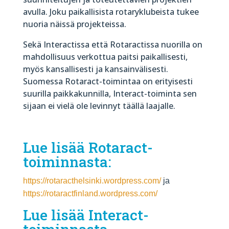
avulla. Joku paikallisista rotaryklubeista tukee
nuoria näissä projekteissa.
Sekä Interactissa että Rotaractissa nuorilla on
mahdollisuus verkottua paitsi paikallisesti,
myös kansallisesti ja kansainvälisesti.
Suomessa Rotaract-toimintaa on erityisesti
suurilla paikkakunnilla, Interact-toiminta sen
sijaan ei vielä ole levinnyt täällä laajalle.
Lue lisää
Rotaract-
toiminnasta:
https://rotaracthelsinki.wordpress.com/
ja
https://rotaractfinland.wordpress.com/
Lue lisää
Interact-