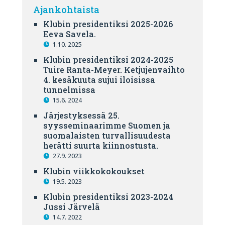
Ajankohtaista
Klubin presidentiksi 2025-2026
Eeva Savela.
1.10. 2025
Klubin presidentiksi 2024-2025
Tuire Ranta-Meyer. Ketjujenvaihto
4. kesäkuuta sujui iloisissa
tunnelmissa
15.6. 2024
Järjestyksessä 25.
syysseminaarimme Suomen ja
suomalaisten turvallisuudesta
herätti suurta kiinnostusta.
27.9. 2023
Klubin viikkokokoukset
19.5. 2023
Klubin presidentiksi 2023-2024
Jussi Järvelä
14.7. 2022