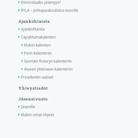
Kiinnostaako jäsenyys?
RYLA – Johtajuuskoulutus nuorille
Ajankohtaista
Ajankohtaista
Tapahtumakalenteri
Klubin kalenteri
Piirin kalenteriin
Suomen Rotaryn kalenteriin
Alueen yhteiseen kalenteriin
Presidentin uutiset
Yhteystiedot
Jäsensivusto
Jäsenille
Klubin omat ohjeet