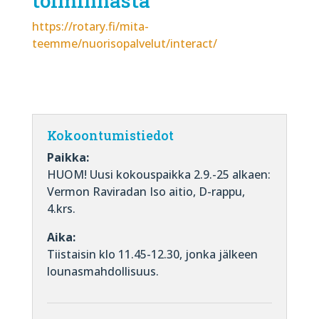
toiminnasta
https://rotary.fi/mita-
teemme/nuorisopalvelut/interact/
Kokoontumistiedot
Paikka:
HUOM! Uusi kokouspaikka 2.9.-25 alkaen:
Vermon Raviradan Iso aitio, D-rappu,
4.krs.
Aika:
Tiistaisin klo 11.45-12.30, jonka jälkeen
lounasmahdollisuus.