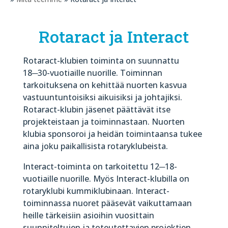
Rotaract ja Interact
Rotaract-klubien toiminta on suunnattu
18─30-vuotiaille nuorille. Toiminnan
tarkoituksena on kehittää nuorten kasvua
vastuuntuntoisiksi aikuisiksi ja johtajiksi.
Rotaract-klubin jäsenet päättävät itse
projekteistaan ja toiminnastaan. Nuorten
klubia sponsoroi ja heidän toimintaansa tukee
aina joku paikallisista rotaryklubeista.
Interact-toiminta on tarkoitettu 12─18-
vuotiaille nuorille. Myös Interact-klubilla on
rotaryklubi kummiklubinaan. Interact-
toiminnassa nuoret pääsevät vaikuttamaan
heille tärkeisiin asioihin vuosittain
suunniteltujen ja toteutettavien projektien