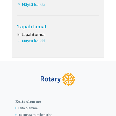
Näytä kaikki
Tapahtumat
Ei tapahtumia.
Näytä kaikki
Keitä olemme
Keitä olemme
Hallitus ja toimihenkilöt