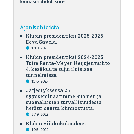
lounasmahdollisuus.
Ajankohtaista
Klubin presidentiksi 2025-2026
Eeva Savela.
1.10. 2025
Klubin presidentiksi 2024-2025
Tuire Ranta-Meyer. Ketjujenvaihto
4. kesäkuuta sujui iloisissa
tunnelmissa
15.6. 2024
Järjestyksessä 25.
syysseminaarimme Suomen ja
suomalaisten turvallisuudesta
herätti suurta kiinnostusta.
27.9. 2023
Klubin viikkokokoukset
19.5. 2023