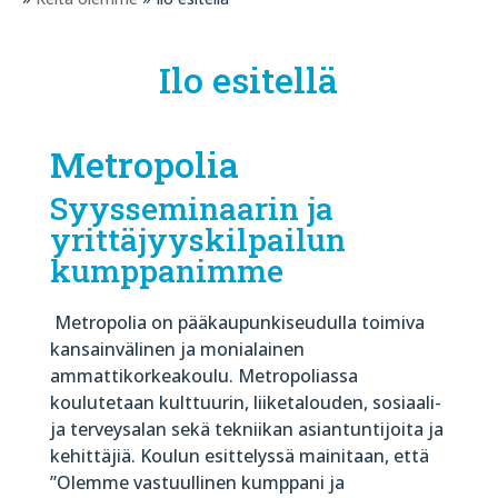
Ilo esitellä
Metropolia
Syysseminaarin ja
yrittäjyyskilpailun
kumppanimme
Metropolia on pääkaupunkiseudulla toimiva
kansainvälinen ja monialainen
ammattikorkeakoulu. Metropoliassa
koulutetaan kulttuurin, liiketalouden, sosiaali-
ja terveysalan sekä tekniikan asiantuntijoita ja
kehittäjiä. Koulun esittelyssä mainitaan, että
”Olemme vastuullinen kumppani ja