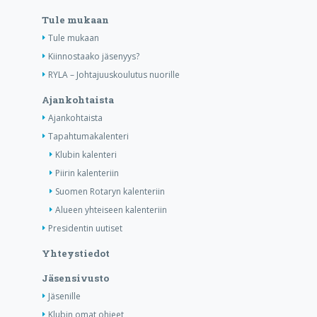
Tule mukaan
Tule mukaan
Kiinnostaako jäsenyys?
RYLA – Johtajuuskoulutus nuorille
Ajankohtaista
Ajankohtaista
Tapahtumakalenteri
Klubin kalenteri
Piirin kalenteriin
Suomen Rotaryn kalenteriin
Alueen yhteiseen kalenteriin
Presidentin uutiset
Yhteystiedot
Jäsensivusto
Jäsenille
Klubin omat ohjeet