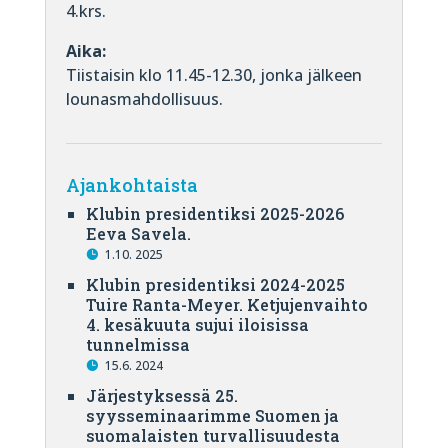
4.krs.
Aika:
Tiistaisin klo 11.45-12.30, jonka jälkeen
lounasmahdollisuus.
Ajankohtaista
Klubin presidentiksi 2025-2026
Eeva Savela.
1.10. 2025
Klubin presidentiksi 2024-2025
Tuire Ranta-Meyer. Ketjujenvaihto
4. kesäkuuta sujui iloisissa
tunnelmissa
15.6. 2024
Järjestyksessä 25.
syysseminaarimme Suomen ja
suomalaisten turvallisuudesta