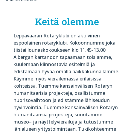
Keitä olemme
Leppävaaran Rotaryklubi on aktiivinen
espoolainen rotaryklubi. Kokoonnumme joka
tiistai lounaskokoukseen klo 11.45-13.00
Albergan kartanoon tapaamaan toisiamme,
kuulemaan kiinnostavia esitelmiä ja
edistämään hyvää omalla paikkakunnallamme.
Käymme myös vierailemassa erilaisissa
kohteissa. Tuemme kansainvälisen Rotaryn
humanitaarisia projekteja, osallistumme
nuorisovaihtoon ja edistämme lähiseudun
hyvinvointia. Tuemme kansainvälisen Rotaryn
humanitaarisia projekteja, suoritamme
museo– ja näyttelyvierailuja ja tutustumme
lähialueen yritystoimintaan. Tukikohteemme