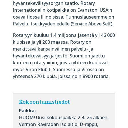
hyväntekeväisyysorganisaatio. Rotary
Internationalin kotipaikka on Evanston, USA:n
osavaltiossa Illinoisissa. Tunnuslauseemme on
Palvelu itsekkyyden edelle (Service Above Self).
Rotaryyn kuuluu 1,4 miljoona jäsentä yli 46 000
klubissa ja yli 200 maassa. Rotary on
merkittävä kansainvälinen palvelu- ja
hyväntekeväisyysjärjestö. Suomi on jaettu
kuuteen rotarypiiriin, joista yhteen kuuluvat
myös Viron klubit. Suomessa ja Virossa on
yhteensä 270 klubia, joissa noin 8900 rotaria.
Kokoontumistiedot
Paikka:
HUOM! Uusi kokouspaikka 2.9.-25 alkaen:
Vermon Raviradan Iso aitio, D-rappu,