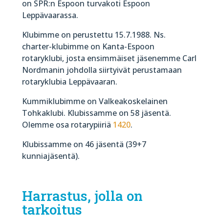
on SPR:n Espoon turvakoti Espoon
Leppävaarassa.
Klubimme on perustettu 15.7.1988. Ns.
charter-klubimme on Kanta-Espoon
rotaryklubi, josta ensimmäiset jäsenemme Carl
Nordmanin johdolla siirtyivät perustamaan
rotaryklubia Leppävaaran.
Kummiklubimme on Valkeakoskelainen
Tohkaklubi. Klubissamme on 58 jäsentä.
Olemme osa rotarypiiriä
1420
.
Klubissamme on 46 jäsentä (39+7
kunniajäsentä).
Harrastus, jolla on
tarkoitus