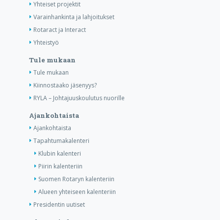
Yhteiset projektit
Varainhankinta ja lahjoitukset
Rotaract ja Interact
Yhteistyö
Tule mukaan
Tule mukaan
Kiinnostaako jäsenyys?
RYLA – Johtajuuskoulutus nuorille
Ajankohtaista
Ajankohtaista
Tapahtumakalenteri
Klubin kalenteri
Piirin kalenteriin
Suomen Rotaryn kalenteriin
Alueen yhteiseen kalenteriin
Presidentin uutiset