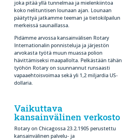
joka pitää yllä tunnelmaa ja mielenkiintoa
koko nelituntisen lounaan ajan. Lounaan
päätyttyä jatkamme teeman ja tietokilpailun
merkeissä saunaillassa.
Pidämme arvossa kansainvälisen Rotary
Internationalin ponnisteluja ja järjestön
arvokasta työtä muun muassa polion
hävittämiseksi maapallolta. Pelkästään tähän
työhön Rotary on suunnannut runsaasti
vapaaehtoisvoimaa sekä yli 1,2 miljardia US-
dollaria.
Vaikuttava
kansainvälinen verkosto
Rotary on Chicagossa 23.2.1905 perustettu
kansainvälinen palvelu- ja