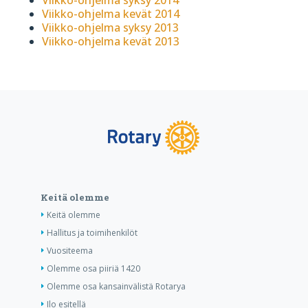
Viikko-ohjelma kevät 2014
Viikko-ohjelma syksy 2013
Viikko-ohjelma kevät 2013
Keitä olemme
Keitä olemme
Hallitus ja toimihenkilöt
Vuositeema
Olemme osa piiriä 1420
Olemme osa kansainvälistä Rotarya
Ilo esitellä