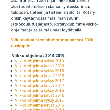
asiantuntevan alustajan mielenkiintoinen
alustus inhimillisen elämän, yhteiskunnan,
talouden, tieteen ja taiteen eri aloilta. Rotary
onkin käytännössä maailman suurin
jatkokoulutusjärjestö. Rotaryklubimme viikko-
ohjelmat ja esitelmäaiheet löydät alla.
Viikkokokousten ohjelmat vuodesta 2020
uusimpiin.
Viikko-ohjelmat 2013-2019:
Viikko-ohjelma syksy 2019
Viikko-ohjelma kevät 2019
Viikko-ohjelma syksy 2018
Viikko-ohjelma kevät 2018
Viikko-ohjelma syksy 2017
Viikko-ohjelma kevät 2017
Viikko-ohjelma syksy 2016
Viikko-ohjelma kevät 2016
Viikko-ohjelma syksy 2015
Viikko-ohjelma kevät 2015
Viikko-ohjelma syksy 2014