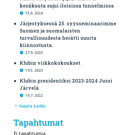
kesäkuuta sujui iloisissa tunnelmissa
15.6. 2024
Järjestyksessä 25. syysseminaarimme
Suomen ja suomalaisten
turvallisuudesta herätti suurta
kiinnostusta.
27.9. 2023
Klubin viikkokokoukset
19.5. 2023
Klubin presidentiksi 2023-2024 Jussi
Järvelä
14.7. 2022
Näytä kaikki
Tapahtumat
Ei tapahtumia.