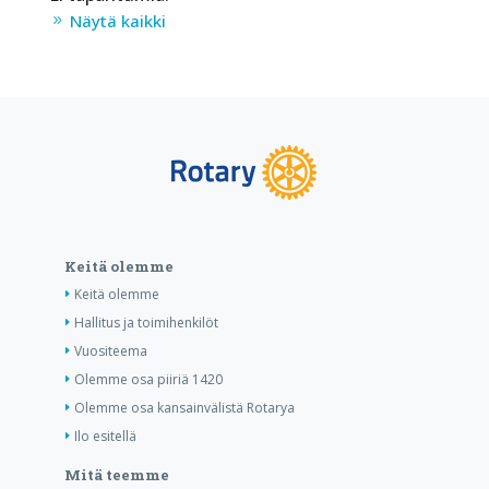
Näytä kaikki
Keitä olemme
Keitä olemme
Hallitus ja toimihenkilöt
Vuositeema
Olemme osa piiriä 1420
Olemme osa kansainvälistä Rotarya
Ilo esitellä
Mitä teemme