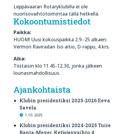
Leppävaaran Rotaryklubilla ei ole
nuorisovaihtotoimintaa tällä hetkellä.
Kokoontumistiedot
Paikka:
HUOM! Uusi kokouspaikka 2.9.-25 alkaen:
Vermon Raviradan Iso aitio, D-rappu, 4.krs.
Aika:
Tiistaisin klo 11.45-12.30, jonka jälkeen
lounasmahdollisuus.
Ajankohtaista
Klubin presidentiksi 2025-2026 Eeva
Savela.
1.10. 2025
Klubin presidentiksi 2024-2025 Tuire
Ranta-Meyer. Ketjujenvaihto 4.