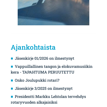
Ajankohtaista
Jäsenkirje 01/2026 on ilmestynyt
Vappuillallinen tangon ja elokuvamusiikin
kera - TAPAHTUMA PERUUTETTU
Onko Joulupukki rotari?
Jäsenkirje 3/2025 on ilmestynyt
Presidentti Markku Lehtolan tervehdys
rotaryvuoden alkajaisiksi