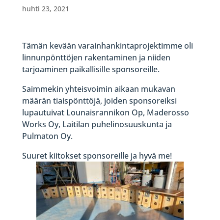
huhti 23, 2021
Tämän kevään varainhankintaprojektimme oli
linnunpönttöjen rakentaminen ja niiden
tarjoaminen paikallisille sponsoreille.
Saimmekin yhteisvoimin aikaan mukavan
määrän tiaispönttöjä, joiden sponsoreiksi
lupautuivat Lounaisrannikon Op, Maderosso
Works Oy, Laitilan puhelinosuuskunta ja
Pulmaton Oy.
Suuret kiitokset sponsoreille ja hyvä me!