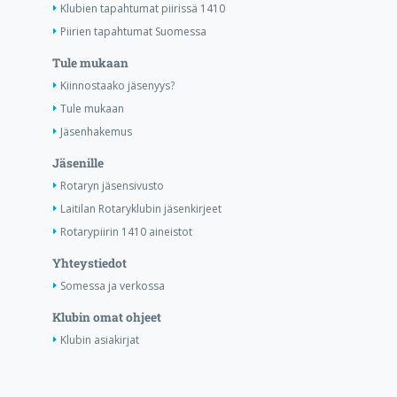
Klubien tapahtumat piirissä 1410
Piirien tapahtumat Suomessa
Tule mukaan
Kiinnostaako jäsenyys?
Tule mukaan
Jäsenhakemus
Jäsenille
Rotaryn jäsensivusto
Laitilan Rotaryklubin jäsenkirjeet
Rotarypiirin 1410 aineistot
Yhteystiedot
Somessa ja verkossa
Klubin omat ohjeet
Klubin asiakirjat