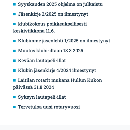
Syyskauden 2025 ohjelma on julkaistu
Jäsenkirje 2/2025 on ilmestynyt
klubikokous poikkeuksellisesti
keskiviikkona 11.6.
Klubimme jäsenlehti 1/2025 on ilmestynyt
Muutos klubi-iltaan 18.3.2025
Kevään lautapeli-illat
Klubin jäsenkirje 4/2024 ilmestynyt
Laitilan rotarit mukana Hullun Kukon
päivässä 31.8.2024
Syksyn lautapeli-illat
Tervetuloa uusi rotaryvuosi