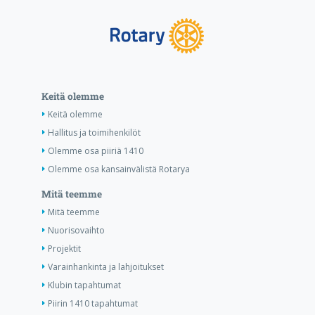
Keitä olemme
Keitä olemme
Hallitus ja toimihenkilöt
Olemme osa piiriä 1410
Olemme osa kansainvälistä Rotarya
Mitä teemme
Mitä teemme
Nuorisovaihto
Projektit
Varainhankinta ja lahjoitukset
Klubin tapahtumat
Piirin 1410 tapahtumat