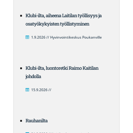
Klubi-ilta, aiheena Laitilan työllisyys ja
osatyökykyisten työllistyminen
1.9.2026 // Hyvinvointikeskus Poukanville
Klubi-ilta, luontoretki Raimo Kaitilan
johdolla
15.9.2026 //
Rauhanilta