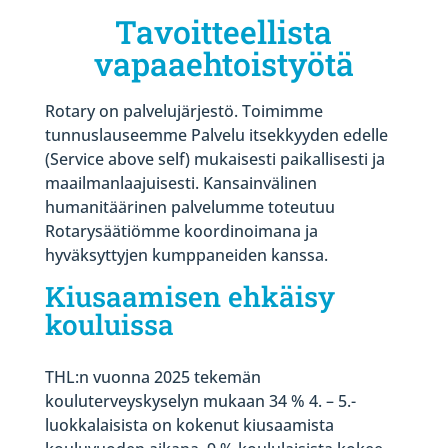
Tavoitteellista
vapaaehtoistyötä
Rotary on palvelujärjestö. Toimimme
tunnuslauseemme Palvelu itsekkyyden edelle
(Service above self) mukaisesti paikallisesti ja
maailmanlaajuisesti. Kansainvälinen
humanitäärinen palvelumme toteutuu
Rotarysäätiömme koordinoimana ja
hyväksyttyjen kumppaneiden kanssa.
Kiusaamisen ehkäisy
kouluissa
THL:n vuonna 2025 tekemän
kouluterveyskyselyn mukaan 34 % 4. – 5.-
luokkalaisista on kokenut kiusaamista