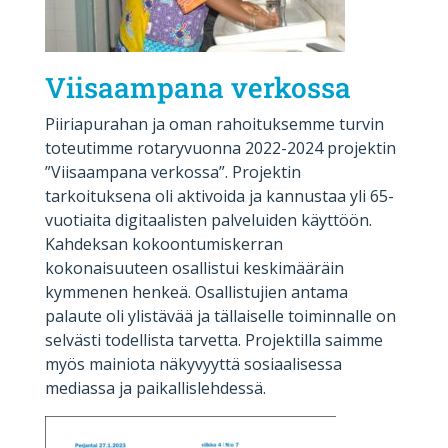
Viisaampana verkossa
Piiriapurahan ja oman rahoituksemme turvin
toteutimme rotaryvuonna 2022-2024 projektin
”Viisaampana verkossa”. Projektin
tarkoituksena oli aktivoida ja kannustaa yli 65-
vuotiaita digitaalisten palveluiden käyttöön.
Kahdeksan kokoontumiskerran
kokonaisuuteen osallistui keskimääräin
kymmenen henkeä. Osallistujien antama
palaute oli ylistävää ja tällaiselle toiminnalle on
selvästi todellista tarvetta. Projektilla saimme
myös mainiota näkyvyyttä sosiaalisessa
mediassa ja paikallislehdessä.