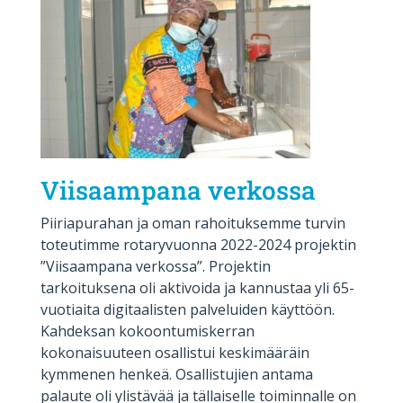
Viisaampana verkossa
Piiriapurahan ja oman rahoituksemme turvin
toteutimme rotaryvuonna 2022-2024 projektin
”Viisaampana verkossa”. Projektin
tarkoituksena oli aktivoida ja kannustaa yli 65-
vuotiaita digitaalisten palveluiden käyttöön.
Kahdeksan kokoontumiskerran
kokonaisuuteen osallistui keskimääräin
kymmenen henkeä. Osallistujien antama
palaute oli ylistävää ja tällaiselle toiminnalle on