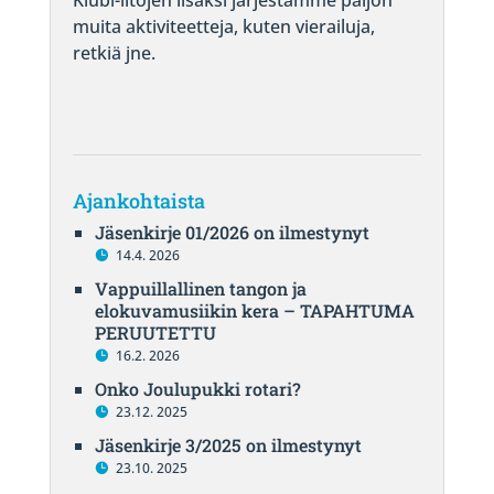
Klubi-iltojen lisäksi järjestämme paljon
muita aktiviteetteja, kuten vierailuja,
retkiä jne.
Ajankohtaista
Jäsenkirje 01/2026 on ilmestynyt
14.4. 2026
Vappuillallinen tangon ja
elokuvamusiikin kera – TAPAHTUMA
PERUUTETTU
16.2. 2026
Onko Joulupukki rotari?
23.12. 2025
Jäsenkirje 3/2025 on ilmestynyt
23.10. 2025