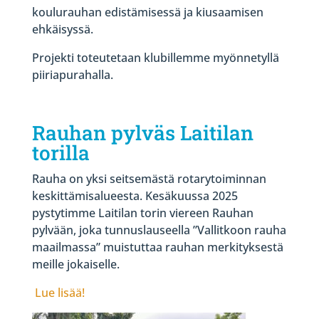
koulurauhan edistämisessä ja kiusaamisen
ehkäisyssä.
Projekti toteutetaan klubillemme myönnetyllä
piiriapurahalla.
Rauhan pylväs Laitilan
torilla
Rauha on yksi seitsemästä rotarytoiminnan
keskittämisalueesta. Kesäkuussa 2025
pystytimme Laitilan torin viereen Rauhan
pylvään, joka tunnuslauseella ”Vallitkoon rauha
maailmassa” muistuttaa rauhan merkityksestä
meille jokaiselle.
Lue lisää!