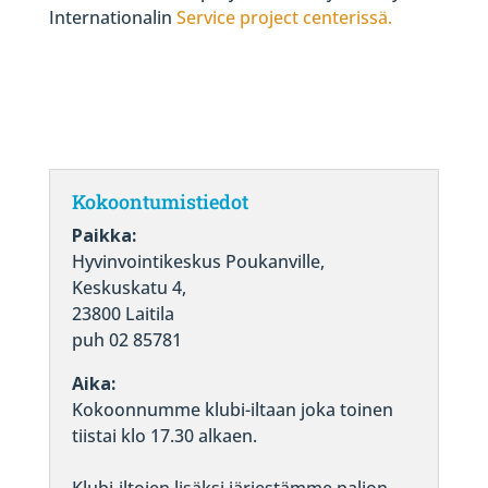
Internationalin
Service project centerissä.
Kokoontumistiedot
Paikka:
Hyvinvointikeskus Poukanville,
Keskuskatu 4,
23800 Laitila
puh 02 85781
Aika:
Kokoonnumme klubi-iltaan joka toinen
tiistai klo 17.30 alkaen.