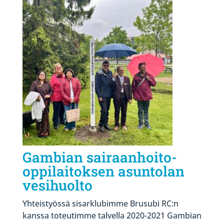
Gambian sairaanhoito-
oppilaitoksen asuntolan
vesihuolto
Yhteistyössä sisarklubimme Brusubi RC:n
kanssa toteutimme talvella 2020-2021 Gambian