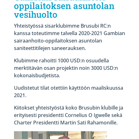
oppilaitoksen asuntolan
vesihuolto
Yhteistyössä sisarklubimme Brusubi RC:n
kanssa toteutimme talvella 2020-2021 Gambian
sairaanhoito-oppilaitoksen asuntolan
saniteettitilejen saneerauksen.
Klubimme rahoitti 1000 USD:n osuudella
merktitävän osan projektin noin 3000 USD:n
kokonaisbudjetista.
Uudistetut tilat otettiin käyttöön maaliskuussa
2021.
Kiitokset yhteistyöstä koko Brusubin klubille ja
erityisesti presidentti Cornelius O Igwelle sekä
Charter Presidentti Martin Sati Rahamonille.