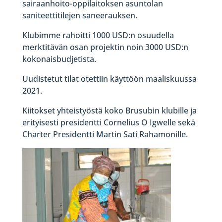
sairaanhoito-oppilaitoksen asuntolan
saniteettitilejen saneerauksen.
Klubimme rahoitti 1000 USD:n osuudella
merktitävän osan projektin noin 3000 USD:n
kokonaisbudjetista.
Uudistetut tilat otettiin käyttöön maaliskuussa
2021.
Kiitokset yhteistyöstä koko Brusubin klubille ja
erityisesti presidentti Cornelius O Igwelle sekä
Charter Presidentti Martin Sati Rahamonille.