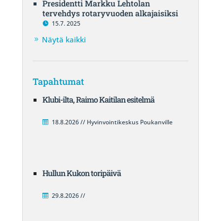
Presidentti Markku Lehtolan
tervehdys rotaryvuoden alkajaisiksi
15.7. 2025
Näytä kaikki
Tapahtumat
Klubi-ilta, Raimo Kaitilan esitelmä
18.8.2026 // Hyvinvointikeskus Poukanville
Hullun Kukon toripäivä
29.8.2026 //