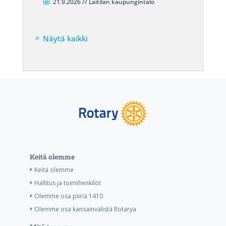
21.9.2026 // Laitilan kaupungintalo
Näytä kaikki
Keitä olemme
Keitä olemme
Hallitus ja toimihenkilöt
Olemme osa piiriä 1410
Olemme osa kansainvälistä Rotarya