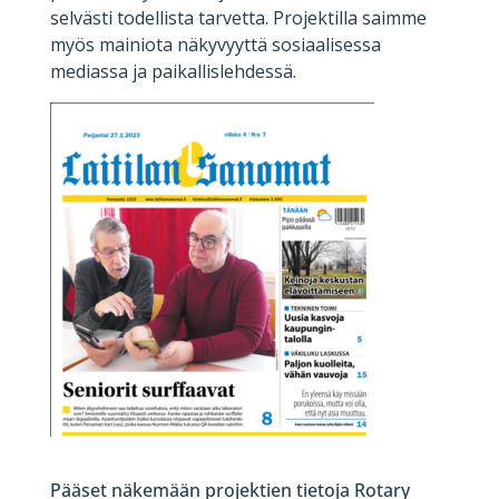
selvästi todellista tarvetta. Projektilla saimme
myös mainiota näkyvyyttä sosiaalisessa
mediassa ja paikallislehdessä.
Pääset näkemään projektien tietoja Rotary