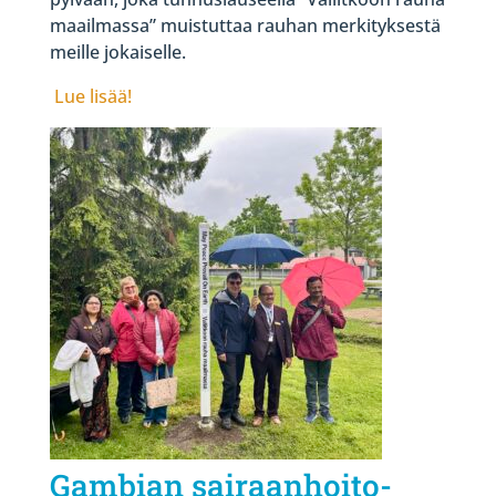
maailmassa” muistuttaa rauhan merkityksestä
meille jokaiselle.
Lue lisää!
Gambian sairaanhoito-