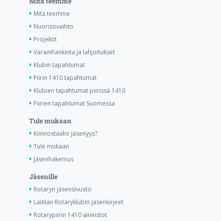
Mitä teemme
Mitä teemme
Nuorisovaihto
Projektit
Varainhankinta ja lahjoitukset
Klubin tapahtumat
Piirin 1410 tapahtumat
Klubien tapahtumat piirissä 1410
Piirien tapahtumat Suomessa
Tule mukaan
Kiinnostaako jäsenyys?
Tule mukaan
Jäsenhakemus
Jäsenille
Rotaryn jäsensivusto
Laitilan Rotaryklubin jäsenkirjeet
Rotarypiirin 1410 aineistot