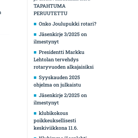
TAPAHTUMA
a
PERUUTETTU
Onko Joulupukki rotari?
Jäsenkirje 3/2025 on
ilmestynyt
Presidentti Markku
Lehtolan tervehdys
rotaryvuoden alkajaisiksi
Syyskauden 2025
ohjelma on julkaistu
Jäsenkirje 2/2025 on
ilmestynyt
klubikokous
poikkeuksellisesti
keskiviikkona 11.6.