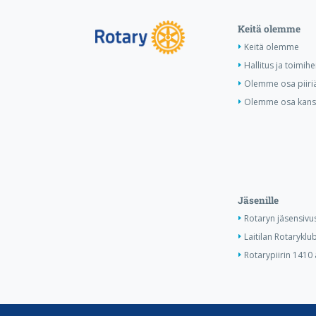
Keitä olemme
Keitä olemme
Hallitus ja toimihe
Olemme osa piiri
Olemme osa kansa
Jäsenille
Rotaryn jäsensivu
Laitilan Rotaryklub
Rotarypiirin 1410 