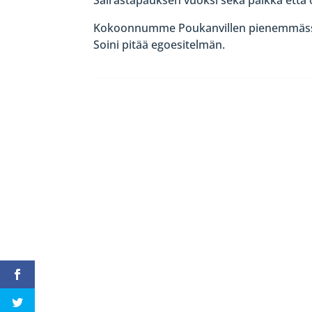
Kokoonnumme Poukanvillen pienemmässä 
Soini pitää egoesitelmän.