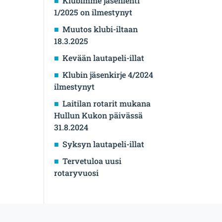
Klubimme jäsenlehti
1/2025 on ilmestynyt
Muutos klubi-iltaan
18.3.2025
Kevään lautapeli-illat
Klubin jäsenkirje 4/2024
ilmestynyt
Laitilan rotarit mukana
Hullun Kukon päivässä
31.8.2024
Syksyn lautapeli-illat
Tervetuloa uusi
rotaryvuosi