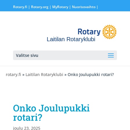
Rotary.fi
|
Rotary.org
|
MyRotary |
Nuorisovaihto
|
Laitilan Rotaryklubi
Valitse sivu
rotary.fi
»
Laitilan Rotaryklubi
» Onko Joulupukki rotari?
Onko Joulupukki
rotari?
joulu 23, 2025