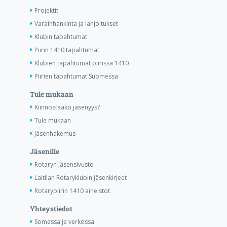
Projektit
Varainhankinta ja lahjoitukset
Klubin tapahtumat
Piirin 1410 tapahtumat
Klubien tapahtumat piirissä 1410
Piirien tapahtumat Suomessa
Tule mukaan
Kiinnostaako jäsenyys?
Tule mukaan
Jäsenhakemus
Jäsenille
Rotaryn jäsensivusto
Laitilan Rotaryklubin jäsenkirjeet
Rotarypiirin 1410 aineistot
Yhteystiedot
Somessa ja verkossa