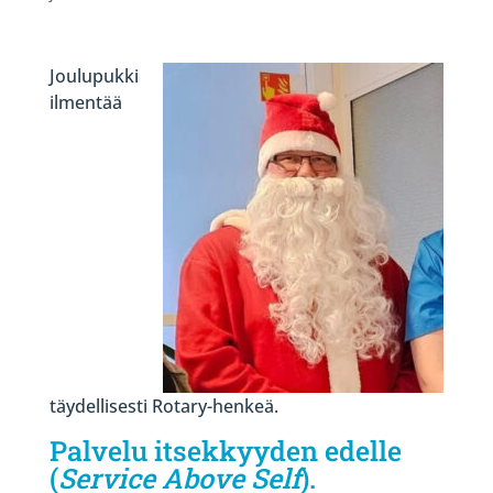
Joulupukki
ilmentää
täydellisesti Rotary-henkeä.
Palvelu itsekkyyden edelle
(
Service Above Self
).