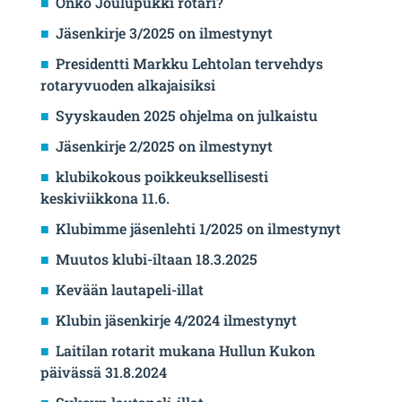
Onko Joulupukki rotari?
Jäsenkirje 3/2025 on ilmestynyt
Presidentti Markku Lehtolan tervehdys
rotaryvuoden alkajaisiksi
Syyskauden 2025 ohjelma on julkaistu
Jäsenkirje 2/2025 on ilmestynyt
klubikokous poikkeuksellisesti
keskiviikkona 11.6.
Klubimme jäsenlehti 1/2025 on ilmestynyt
Muutos klubi-iltaan 18.3.2025
Kevään lautapeli-illat
Klubin jäsenkirje 4/2024 ilmestynyt
Laitilan rotarit mukana Hullun Kukon
päivässä 31.8.2024