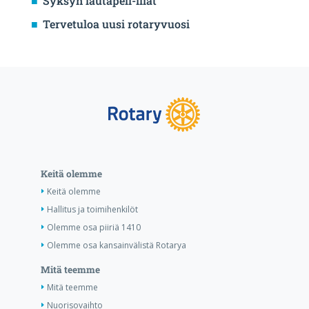
Syksyn lautapeli-illat
Tervetuloa uusi rotaryvuosi
Keitä olemme
Keitä olemme
Hallitus ja toimihenkilöt
Olemme osa piiriä 1410
Olemme osa kansainvälistä Rotarya
Mitä teemme
Mitä teemme
Nuorisovaihto