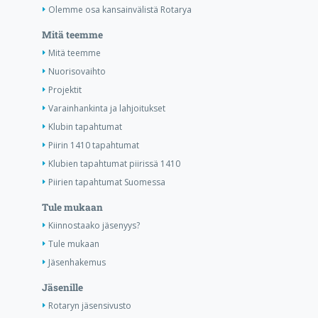
Olemme osa kansainvälistä Rotarya
Mitä teemme
Mitä teemme
Nuorisovaihto
Projektit
Varainhankinta ja lahjoitukset
Klubin tapahtumat
Piirin 1410 tapahtumat
Klubien tapahtumat piirissä 1410
Piirien tapahtumat Suomessa
Tule mukaan
Kiinnostaako jäsenyys?
Tule mukaan
Jäsenhakemus
Jäsenille
Rotaryn jäsensivusto