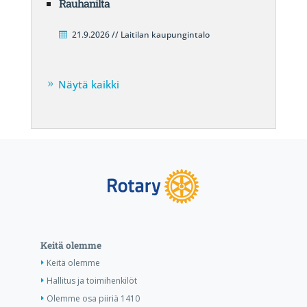
Rauhanilta
21.9.2026 // Laitilan kaupungintalo
Näytä kaikki
Keitä olemme
Keitä olemme
Hallitus ja toimihenkilöt
Olemme osa piiriä 1410