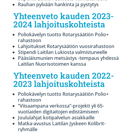
Rauhan pylvään hankinta ja pystytys
Yhteenveto kauden 2023-
2024 lahjoituskohteista
Poliokävelyn tuotto Rotarysäätiön Polio+
rahastoon
Lahjoitukset Rotarysäätiön vuosirahastoon
Stipendi Laitilan Lukiosta valmistuneelle
Pääsiäismunien metsästys -tempaus yhdessä
Laitilan Nuorisotoimen kanssa
Yhteenveto kauden 2022-
2023 lahjoituskohteista
Poliokävelyn tuotto Rotarysäätiön Polio+
rahastoon
”Viisaampana verkossa”-projekti yli 65-
vuotiaiden digitaitojen edistämiseen
Joululahjat kotipalvelun asiakkaille
Matka-avustus Laitilan Jyskeen Kolibrit-
ryhmälle