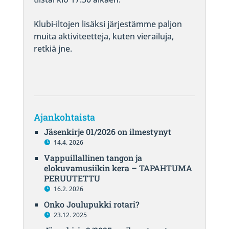
Klubi-iltojen lisäksi järjestämme paljon
muita aktiviteetteja, kuten vierailuja,
retkiä jne.
Ajankohtaista
Jäsenkirje 01/2026 on ilmestynyt
14.4. 2026
Vappuillallinen tangon ja
elokuvamusiikin kera – TAPAHTUMA
PERUUTETTU
16.2. 2026
Onko Joulupukki rotari?
23.12. 2025