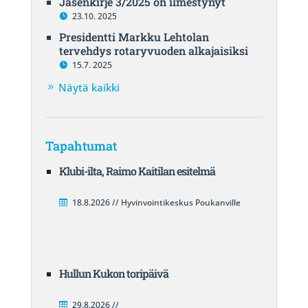
Jäsenkirje 3/2025 on ilmestynyt
23.10. 2025
Presidentti Markku Lehtolan
tervehdys rotaryvuoden alkajaisiksi
15.7. 2025
Näytä kaikki
Tapahtumat
Klubi-ilta, Raimo Kaitilan esitelmä
18.8.2026 // Hyvinvointikeskus Poukanville
Hullun Kukon toripäivä
29.8.2026 //