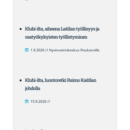
Klubi-ilta, aiheena Laitilan työllisyys ja
osatyökykyisten työllistyminen
1.9.2026 // Hyvinvointikeskus Poukanville
Klubi-ilta, luontoretki Raimo Kaitilan
johdolla
15.9.2026 //