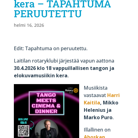
kera – TAPAHTUMA
PERUUTETTU
helmi 16, 2026
Edit: Tapahtuma on peruutettu.
Laitilan rotaryklubi järjestää vapun aattona
30.4.2026 klo 18 vappuillallisen tangon ja
elokuvamusiikin kera
.
Musiikista
vastaavat
Harri
Kaitila
, Mikko
Helenius ja
Marko Puro
.
Illallinen on
Ahoskan