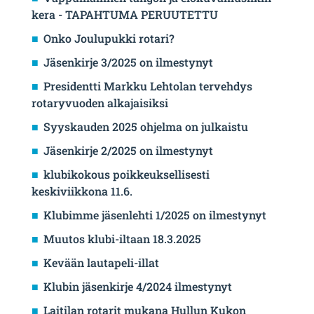
kera - TAPAHTUMA PERUUTETTU
Onko Joulupukki rotari?
Jäsenkirje 3/2025 on ilmestynyt
Presidentti Markku Lehtolan tervehdys
rotaryvuoden alkajaisiksi
Syyskauden 2025 ohjelma on julkaistu
Jäsenkirje 2/2025 on ilmestynyt
klubikokous poikkeuksellisesti
keskiviikkona 11.6.
Klubimme jäsenlehti 1/2025 on ilmestynyt
Muutos klubi-iltaan 18.3.2025
Kevään lautapeli-illat
Klubin jäsenkirje 4/2024 ilmestynyt
Laitilan rotarit mukana Hullun Kukon